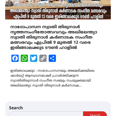
നാദോപാസന സ്വാതി തിരുനാൾ
നൃത്തസംഗീതോത്സവവും അഖിലേന്ത്യാ
സ്വാതി തിരുനാൾ കർണാടക സംഗീത
മത്സരവും ഏപ്രിൽ 9 മുതൽ 12 വരെ
ഇരിങ്ങാലക്കുട ടൗൺ ഹാളിൽ
Facebook
WhatsApp
Twitter
Copy
Share
Link
ഇരിങ്ങാലക്കുട : നാദോപാസനയും അമേരിക്കയിലെ
ഷാർലറ്റ് ആസ്ഥാനമാക്കി പ്രവർത്തിക്കുന്ന
സ്വാതിതിരുന്നാൾ സംഗീത സഭയും സംയുക്തമായി
അഖിലേന്ത്യാ സ്വാതി തിരുനാൾ കർണാടക…
Search
Search