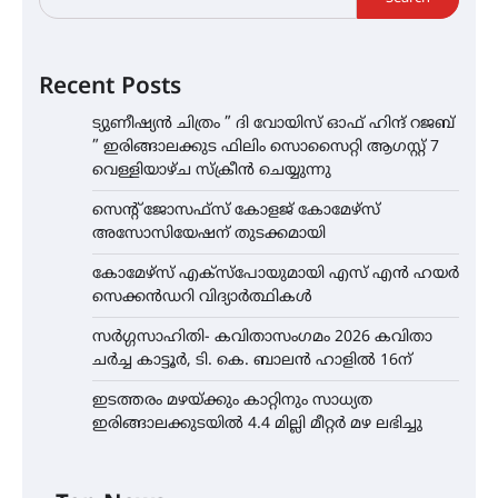
Recent Posts
ട്യുണീഷ്യൻ ചിത്രം ” ദി വോയിസ് ഓഫ് ഹിന്ദ് റജബ്
” ഇരിങ്ങാലക്കുട ഫിലിം സൊസൈറ്റി ആഗസ്റ്റ് 7
വെള്ളിയാഴ്ച സ്‌ക്രീൻ ചെയ്യുന്നു
സെന്റ് ജോസഫ്സ് കോളജ് കോമേഴ്‌സ്
അസോസിയേഷന് തുടക്കമായി
കോമേഴ്സ് എക്സ്പോയുമായി എസ് എൻ ഹയർ
സെക്കൻഡറി വിദ്യാർത്ഥികൾ
സർഗ്ഗസാഹിതി- കവിതാസംഗമം 2026 കവിതാ
ചർച്ച കാട്ടൂർ, ടി. കെ. ബാലൻ ഹാളിൽ 16ന്
ഇടത്തരം മഴയ്ക്കും കാറ്റിനും സാധ്യത
ഇരിങ്ങാലക്കുടയിൽ 4.4 മില്ലി മീറ്റർ മഴ ലഭിച്ചു