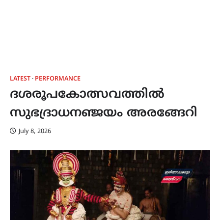
LATEST
PERFORMANCE
ദശരൂപകോത്സവത്തിൽ
സുഭദ്രാധനഞ്ജയം അരങ്ങേറി
July 8, 2026