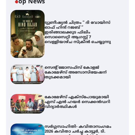
Top News
ട്യുണീഷ്യൻ ചിത്രം ” ദി വോയിസ്
ഓഫ് ഹിന്ദ് റജബ് ”
ഇരിങ്ങാലക്കുട ഫിലിം
സൊസൈറ്റി ആഗസ്റ്റ് 7
വെള്ളിയാഴ്ച സ്‌ക്രീൻ ചെയ്യുന്നു
സെന്റ് ജോസഫ്സ് കോളജ്
കോമേഴ്‌സ് അസോസിയേഷന്
തുടക്കമായി
കോമേഴ്സ് എക്സ്പോയുമായി
എസ് എൻ ഹയർ സെക്കൻഡറി
വിദ്യാർത്ഥികൾ
സർഗ്ഗസാഹിതി- കവിതാസംഗമം
2026 കവിതാ ചർച്ച കാട്ടൂർ, ടി.