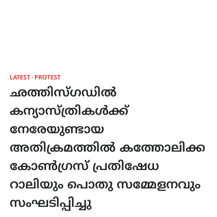
LATEST
PROTEST
ഛത്തിസ്ഗഡിൽ
കന്യാസ്ത്രികൾക്ക്
നേരേയുണ്ടായ
അതിക്രമത്തിൽ കത്തോലിക്ക
കോൺഗ്രസ് പ്രതിഷേധ
റാലിയും പൊതു സമ്മേളനവും
സംഘടിപ്പിച്ചു