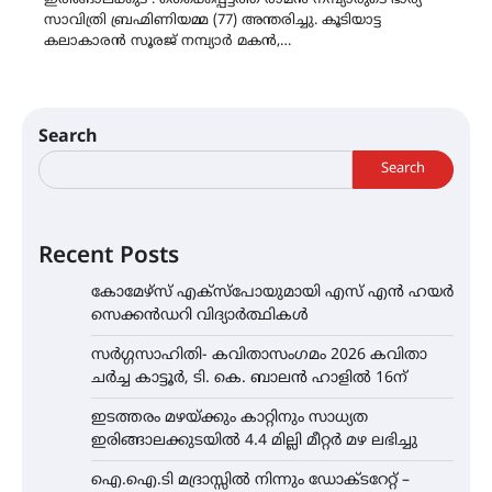
സാവിത്രി ബ്രഹ്മിണിയമ്മ (77) അന്തരിച്ചു. കൂടിയാട്ട
കലാകാരൻ സൂരജ് നമ്പ്യാർ മകൻ,…
Search
Search
Recent Posts
കോമേഴ്സ് എക്സ്പോയുമായി എസ് എൻ ഹയർ
സെക്കൻഡറി വിദ്യാർത്ഥികൾ
സർഗ്ഗസാഹിതി- കവിതാസംഗമം 2026 കവിതാ
ചർച്ച കാട്ടൂർ, ടി. കെ. ബാലൻ ഹാളിൽ 16ന്
ഇടത്തരം മഴയ്ക്കും കാറ്റിനും സാധ്യത
ഇരിങ്ങാലക്കുടയിൽ 4.4 മില്ലി മീറ്റർ മഴ ലഭിച്ചു
ഐ.ഐ.ടി മദ്രാസ്സിൽ നിന്നും ഡോക്ടറേറ്റ് –