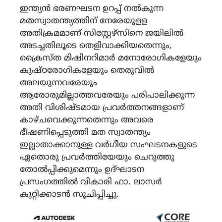
ഇന്ത്യൻ ഭരണഘടന ഉറപ്പ് നൽകുന്ന
മതസ്വാതന്ത്യത്തിന് നേരേയുളള
അതിക്രമമാണ് സിസ്റ്റേഴ്സിനെ ജയിലിൽ
അടച്ചതിലൂടെ തെളിവാക്കിയതെന്നും,
ക്രൈസ്ത മിഷിനറിമാർ മനോരോഗികളേയും
കുഷ്ഠരോഗികളേയും തെരുവിൽ
അലയുന്നവരേയും
ആരോരുമില്ലാത്തവരേയും പരിപാലിക്കുന്ന
അതി വിശിഷ്ടമായ പ്രവർത്തനങ്ങളാണ്
കാഴ്ചവെക്കുന്നതെന്നും അവരെ
ഭീഷണിപ്പെടുത്തി മത സ്വാതന്ത്യം
ഇല്ലാതാക്കാനുള്ള വർഗീയ സംഘടനകളുടെ
ഏതൊരു പ്രവർത്തിയേയും ചെറുത്തു
തോൽപ്പിക്കുമെന്നും ഉദ്ഘാടന
പ്രസംഗത്തിൽ വികാരി ഫാ. ലാസർ
കുറ്റിക്കാടൻ സൂചിപ്പിച്ചു.