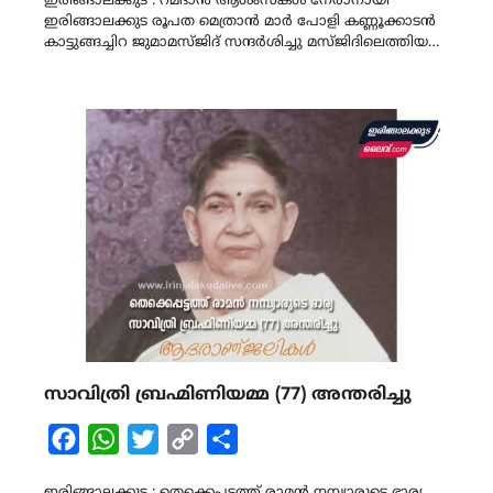
ഇരിങ്ങാലക്കുട : റമദാൻ ആശംസകൾ നേരാനായി
ഇരിങ്ങാലക്കുട രൂപത മെത്രാൻ മാർ പോളി കണ്ണൂക്കാടൻ
കാട്ടുങ്ങച്ചിറ ജുമാമസ്ജിദ് സന്ദർശിച്ചു മസ്ജിദിലെത്തിയ…
സാവിത്രി ബ്രഹ്മിണിയമ്മ (77) അന്തരിച്ചു
Facebook
WhatsApp
Twitter
Copy
Share
Link
ഇരിങ്ങാലക്കുട : തെക്കെപ്പട്ടത്ത് രാമൻ നമ്പ്യാരുടെ ഭാര്യ