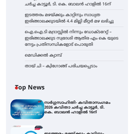
ചർച്ച കാട്ടൂർ, ടി. കെ. ബാലൻ ഹാളിൽ 16ന്
ഇടത്തരം മഴയ്ക്കും കാറ്റിനും സാധ്യത
ഇരിങ്ങാലക്കുടയിൽ 4.4 മില്ലി മീറ്റർ മഴ ലഭിച്ചു
ഐ.ഐ.ടി മദ്രാസ്സിൽ നിന്നും ഡോക്ടറേറ്റ് –
ഇരിങ്ങാലക്കുട സ്വദേശി ആതിര എം കെ യുടെ
നേട്ടം പ്രതിസന്ധികളോട് പൊരുതി
മെഡിക്കൽ ക്യാമ്പ്
തായ് ചി – ക്വിഗോങ്ങ് പരിചയപ്പെടാം
Top News
സർഗ്ഗസാഹിതി- കവിതാസംഗമം
2026 കവിതാ ചർച്ച കാട്ടൂർ, ടി.
കെ. ബാലൻ ഹാളിൽ 16ന്