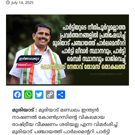
July 14, 2025
Facebook
WhatsApp
Twitter
Copy
Share
Link
മുരിയാട് :
മുരിയാട് മണ്ഡലം ഇന്ത്യൻ
നാഷണൽ കോൺഗ്രസിൻ്റെ വികലമായ
രാഷ്ട്രീയ വീക്ഷണം ശരിയല്ല എന്ന വിമർശിച്ച്
മുരിയാട് പഞ്ചായത്ത് പാർലമെൻ്ററി പാർട്ടി