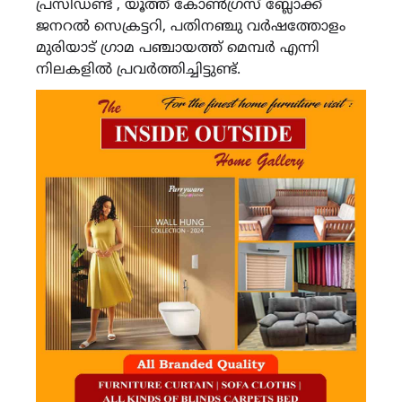
പ്രസിഡണ്ട് , യൂത്ത് കോൺഗ്രസ് ബ്ലോക്ക്
ജനറൽ സെക്രട്ടറി, പതിനഞ്ചു വർഷത്തോളം
മുരിയാട് ഗ്രാമ പഞ്ചായത്ത് മെമ്പർ എന്നി
നിലകളിൽ പ്രവർത്തിച്ചിട്ടുണ്ട്.