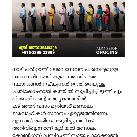
നാല് പതിറ്റാണ്ടിലേറെ സേവന പാരമ്പര്യമുള്ള
തന്നെ ഒഴിവാക്കി കുറെ അനർഹരെ
സ്ഥാനങ്ങൾ നല്കുന്നതിനെതിരെയുള്ള
പ്രതിഷേധംരാജി കത്തിൽ സൂചിപ്പിച്ചിട്ടുണ്ട്. എം
പി ജാക്സന്റെ അധ്യക്ഷതയിൽ
കഴിഞ്ഞദിവസം മുരിയാട് മണ്ഡലം
ഭാരവാഹികൾ സ്ഥാനം ഏറ്റെടുത്തിരുന്നു.
എന്നാൽ രാജിയെക്കുറിച്ചു തനിക്ക്
അറിവില്ലെന്നാണ് മുരിയാട് മണ്ഡലം
കോൺഗ്രസ് പ്രസിഡണ്ട് സാജു പാറേക്കാടൻ