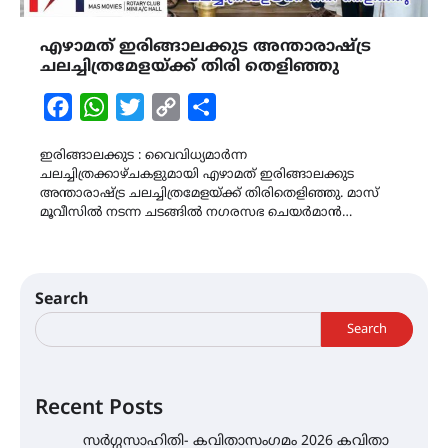
എഴാമത് ഇരിങ്ങാലക്കുട അന്താരാഷ്ട്ര
ചലച്ചിത്രമേളയ്ക്ക് തിരി തെളിഞ്ഞു
Facebook
WhatsApp
Twitter
Copy
Share
Link
ഇരിങ്ങാലക്കുട : വൈവിധ്യമാർന്ന
ചലച്ചിത്രക്കാഴ്ചകളുമായി എഴാമത് ഇരിങ്ങാലക്കുട
അന്താരാഷ്ട്ര ചലച്ചിത്രമേളയ്ക്ക് തിരിതെളിഞ്ഞു. മാസ്
മൂവീസിൽ നടന്ന ചടങ്ങിൽ നഗരസഭ ചെയർമാൻ…
Search
Search
Recent Posts
സർഗ്ഗസാഹിതി- കവിതാസംഗമം 2026 കവിതാ