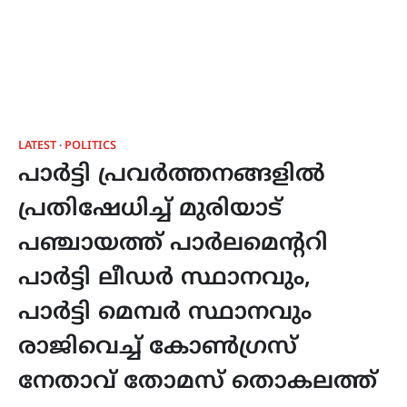
LATEST
POLITICS
പാർട്ടി പ്രവർത്തനങ്ങളിൽ
പ്രതിഷേധിച്ച് മുരിയാട്
പഞ്ചായത്ത് പാർലമെൻ്ററി
പാർട്ടി ലീഡർ സ്ഥാനവും,
പാർട്ടി മെമ്പർ സ്ഥാനവും
രാജിവെച്ച് കോൺഗ്രസ്
നേതാവ് തോമസ് തൊകലത്ത്