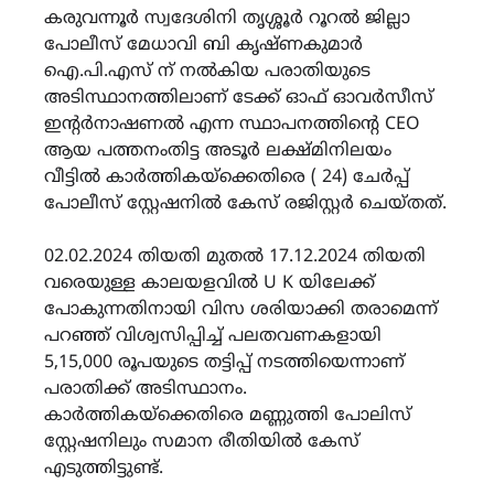
കരുവന്നൂർ സ്വദേശിനി തൃശ്ശൂർ റൂറൽ ജില്ലാ
പോലീസ് മേധാവി ബി കൃഷ്ണകുമാർ
ഐ.പി.എസ്‌ ന് നൽകിയ പരാതിയുടെ
അടിസ്ഥാനത്തിലാണ് ടേക്ക് ഓഫ് ഓവർസീസ്
ഇന്റർനാഷണൽ എന്ന സ്ഥാപനത്തിൻ്റെ CEO
ആയ പത്തനംതിട്ട അടൂർ ലക്ഷ്മിനിലയം
വീട്ടിൽ കാർത്തികയ്ക്കെതിരെ ( 24) ചേർപ്പ്
പോലീസ് സ്റ്റേഷനിൽ കേസ് രജിസ്റ്റർ ചെയ്തത്.
02.02.2024 തിയതി മുതൽ 17.12.2024 തിയതി
വരെയുള്ള കാലയളവിൽ U K യിലേക്ക്
പോകുന്നതിനായി വിസ ശരിയാക്കി തരാമെന്ന്
പറഞ്ഞ് വിശ്വസിപ്പിച്ച് പലതവണകളായി
5,15,000 രൂപയുടെ തട്ടിപ്പ് നടത്തിയെന്നാണ്
പരാതിക്ക് അടിസ്ഥാനം.
കാർത്തികയ്ക്കെതിരെ മണ്ണുത്തി പോലിസ്
സ്റ്റേഷനിലും സമാന രീതിയിൽ കേസ്
എടുത്തിട്ടുണ്ട്.