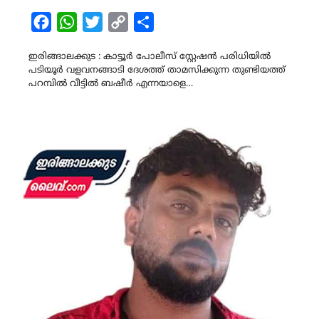
Facebook
WhatsApp
Twitter
Copy
Share
Link
ഇരിങ്ങാലക്കുട : കാട്ടൂർ പോലീസ് സ്റ്റേഷൻ പരിധിയിൽ
പടിയൂർ വളവനങ്ങാടി ദേശത്ത് താമസിക്കുന്ന തുണ്ടിയത്ത്
പറമ്പിൽ വീട്ടിൽ ബഷീർ എന്നയാളെ…