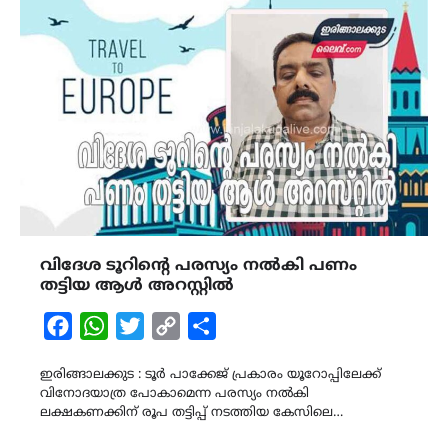
വിദേശ ടൂറിന്റെ പരസ്യം നൽകി പണം
തട്ടിയ ആൾ അറസ്റ്റിൽ
Facebook
WhatsApp
Twitter
Copy
Share
Link
ഇരിങ്ങാലക്കുട : ടൂർ പാക്കേജ് പ്രകാരം യൂറോപ്പിലേക്ക്
വിനോദയാത്ര പോകാമെന്ന പരസ്യം നൽകി
ലക്ഷകണക്കിന് രൂപ തട്ടിപ്പ് നടത്തിയ കേസിലെ…