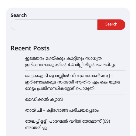
Search
Search
Recent Posts
ഇടത്തരം മഴയ്ക്കും കാറ്റിനും സാധ്യത
ഇരിങ്ങാലക്കുടയിൽ 4.4 മില്ലി മീറ്റർ മഴ ലഭിച്ചു
ഐ.ഐ.ടി മദ്രാസ്സിൽ നിന്നും ഡോക്ടറേറ്റ് –
ഇരിങ്ങാലക്കുട സ്വദേശി ആതിര എം കെ യുടെ
നേട്ടം പ്രതിസന്ധികളോട് പൊരുതി
മെഡിക്കൽ ക്യാമ്പ്
തായ് ചി – ക്വിഗോങ്ങ് പരിചയപ്പെടാം
തേലപ്പിളളി പാറേമൽ വറീത് തോമാസ് (69)
അന്തരിച്ചു