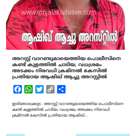
അറസ്റ്റ് വാറണ്ടുമായെത്തിയ പൊലീസിനെ
കണ്ട് കുളത്തിൽ ചാടിയ, വധശ്രമം
അടക്കം നിരവധി ക്രമിനൽ കേസിൽ
പ്രതിയായ ആഷിഖ് ആച്ചു അറസ്റ്റിൽ
Facebook
WhatsApp
Twitter
Copy
Share
Link
ഇരിങ്ങാലക്കുട : അറസ്റ്റ് വാറണ്ടുമായെത്തിയ പൊലീസിനെ
കണ്ട് കുളത്തിൽ ചാടിയ, വധശ്രമം അടക്കം നിരവധി
ക്രമിനൽ കേസിൽ പ്രതിയായ ആഷിഖ്…