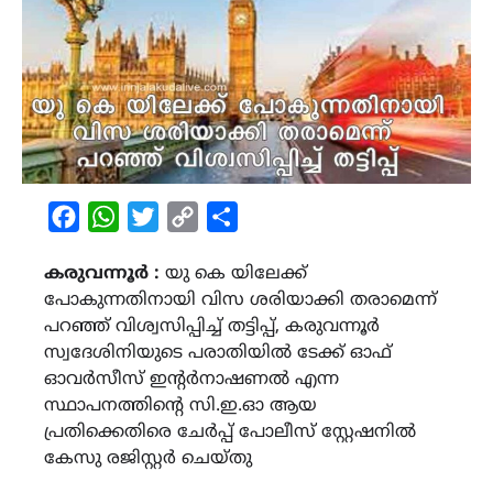
Facebook
WhatsApp
Twitter
Copy
Share
Link
കരുവന്നൂർ :
യു കെ യിലേക്ക്
പോകുന്നതിനായി വിസ ശരിയാക്കി തരാമെന്ന്
പറഞ്ഞ് വിശ്വസിപ്പിച്ച് തട്ടിപ്പ്, കരുവന്നൂർ
സ്വദേശിനിയുടെ പരാതിയിൽ ടേക്ക് ഓഫ്
ഓവർസീസ് ഇന്റർനാഷണൽ എന്ന
സ്ഥാപനത്തിൻ്റെ സി.ഇ.ഓ ആയ
പ്രതിക്കെതിരെ ചേർപ്പ് പോലീസ് സ്റ്റേഷനിൽ
കേസു രജിസ്റ്റർ ചെയ്തു