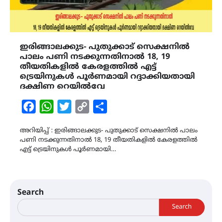
ഇരിങ്ങാലക്കുട- പുതുക്കാട് സെക്ഷനിൽ
പാലം പണി നടക്കുന്നതിനാൽ 18, 19
തീയതികളിൽ കേരളത്തിൽ എട്ട്
ട്രെയിനുകൾ പൂർണമായി റദ്ദാക്കിയതായി
ദക്ഷിണ റെയിൽവേ
Facebook
WhatsApp
Twitter
Copy
Share
Link
അറിയിപ്പ് : ഇരിങ്ങാലക്കുട- പുതുക്കാട് സെക്ഷനിൽ പാലം
പണി നടക്കുന്നതിനാൽ 18, 19 തീയതികളിൽ കേരളത്തിൽ
എട്ട് ട്രെയിനുകൾ പൂർണമായി…
Search
Search