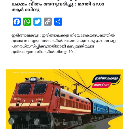
ലക്ഷം വീതം അനുവദിച്ചു : മന്ത്രി ഡോ
ആർ ബിന്ദു
Facebook
WhatsApp
Twitter
Copy
Share
Link
ഇരിങ്ങാലക്കുട : ഇരിങ്ങാലക്കുട നിയോജകമണ്ഡലത്തിൽ
ദുരന്ത സാധ്യതാ മേഖലയിൽ താമസിക്കുന്ന കുടുംബങ്ങളെ
പുനരധിവസിപ്പിക്കുന്നതിനായി മുഖ്യമന്ത്രിയുടെ
ദുരിതാശ്വാസ നിധിയിൽ നിന്നും 10…