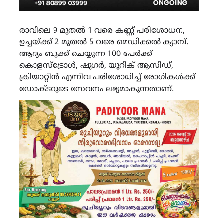
രാവിലെ 9 മുതൽ 1 വരെ കണ്ണ് പരിശോധന,
ഉച്ചയ്ക്ക് 2 മുതൽ 5 വരെ മെഡിക്കൽ ക്യാമ്പ്.
ആദ്യം ബുക്ക് ചെയ്യുന്ന 100 പേർക്ക്
കൊളസ്ട്രോൾ, ഷുഗർ, യൂറിക് ആസിഡ്,
ക്രിയാറ്റിൻ എന്നിവ പരിശോധിച്ച് രോഗികൾക്ക്
ഡോക്‌ടറുടെ സേവനം ലഭ്യമാകുന്നതാണ്.