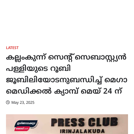
LATEST
കല്ലംകുന്ന് സെന്റ് സെബാസ്റ്റ്യൻ
പള്ളിയുടെ റൂബി
ജൂബിലിയോടനുബന്ധിച്ച് മെഗാ
മെഡിക്കൽ ക്യാമ്പ് മെയ് 24 ന്
May 23, 2025