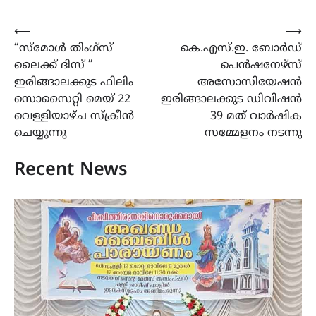
Post
⟵
⟶
“സ്മോൾ തിംഗ്സ്
കെ.എസ്.ഇ. ബോർഡ്
navigation
ലൈക്ക് ദിസ് ”
പെൻഷനേഴ്‌സ്
ഇരിങ്ങാലക്കുട ഫിലിം
അസോസിയേഷൻ
സൊസൈറ്റി മെയ് 22
ഇരിങ്ങാലക്കുട ഡിവിഷൻ
വെള്ളിയാഴ്ച സ്ക്രീൻ
39 മത് വാർഷിക
ചെയ്യുന്നു
സമ്മേളനം നടന്നു
Recent News