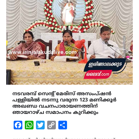
നടവരമ്പ് സെന്റ് മേരിസ് അസംപ്ഷൻ
പള്ളിയിൽ നടന്നു വരുന്ന 123 മണിക്കൂർ
അഖണ്ഡ വചനപാരായണത്തിന്
ഞായറാഴ്ച സമാപനം കുറിക്കും
Facebook
WhatsApp
Twitter
Copy
Share
Link