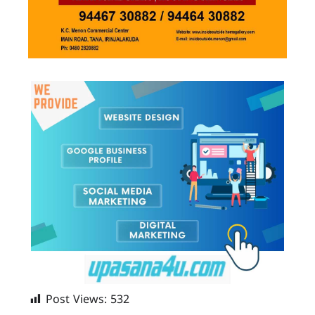
Post Views:
532