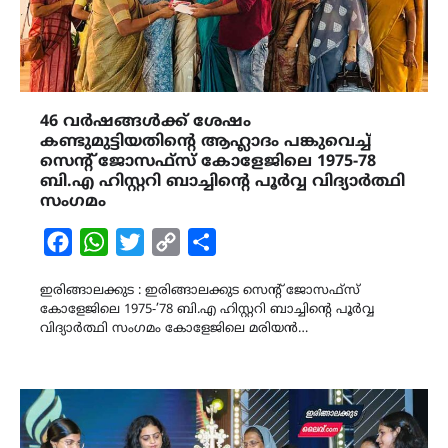
46 വർഷങ്ങൾക്ക് ശേഷം
കണ്ടുമുട്ടിയതിന്‍റെ ആഹ്ലാദം പങ്കുവെച്ച്
സെന്റ് ജോസഫ്സ് കോളേജിലെ 1975-78
ബി.എ ഹിസ്റ്ററി ബാച്ചിന്‍റെ പൂർവ്വ വിദ്യാർത്ഥി
സംഗമം
Facebook
WhatsApp
Twitter
Copy
Share
Link
ഇരിങ്ങാലക്കുട : ഇരിങ്ങാലക്കുട സെന്റ് ജോസഫ്സ്
കോളേജിലെ 1975-’78 ബി.എ ഹിസ്റ്ററി ബാച്ചിന്‍റെ പൂർവ്വ
വിദ്യാർത്ഥി സംഗമം കോളേജിലെ മരിയൻ…