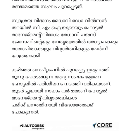
വിമാനത്താവളത്തിൽ നിന്നും 11 പേരടങ്ങിയ
രണ്ടാമത്തെ സംഘം പുറപ്പെട്ടത്.
സ്വാശ്രയ വിഭാഗം മേധാവി ഡോ വിൽസൻ
തറയിൽ സി. എം.ഐ.യുടെയും ഹോട്ടൽ
മാനേജ്മെൻ്റ് വിഭാഗം മേധാവി പയസ്
ജോസഫിൻ്റെയും നേതൃത്വത്തിൽ അധ്യാപകരും
മാതാപിതാക്കളും വിദ്യാർത്ഥികളും ചേർന്ന്
യാത്രയാക്കി.
കഴിഞ്ഞ സെപ്റ്റംപറിൽ പുറപ്പെട്ട ഇരുപത്തി
മൂന്നു പേരടങ്ങുന്ന ആദ്യ സംഘം ജുമേറ
ഹോട്ടലിൽ പരിശീലനം നടത്തി വരികയാണ്.
തുടർ ച്ചയായി നാലാം വർഷമാണ് ഹോട്ടൽ
മാനേജ്മെൻ്റ് വിദ്യാർത്ഥികൾ
പരിശീലനത്തിനായി വിദേശത്തേക്ക്
പോകുന്നത്.