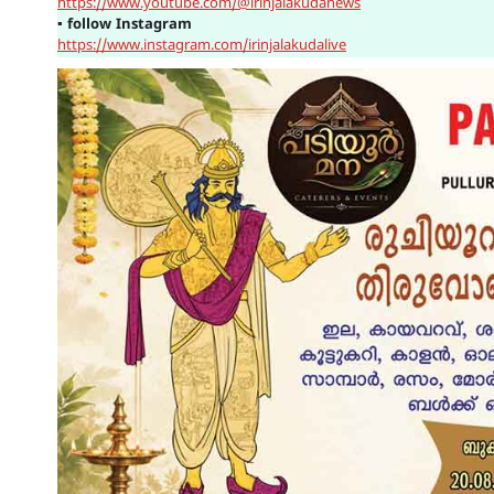
https://www.youtube.com/@irinjalakudanews
▪
follow Instagram
https://www.instagram.com/irinjalakudalive