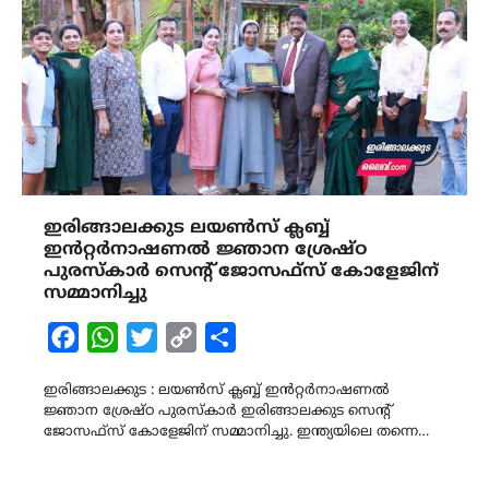
ഇരിങ്ങാലക്കുട ലയൺസ് ക്ലബ്ബ്
ഇൻറ്റർനാഷണൽ ജ്ഞാന ശ്രേഷ്ഠ
പുരസ്കാർ സെൻ്റ് ജോസഫ്സ് കോളേജിന്
സമ്മാനിച്ചു
Facebook
WhatsApp
Twitter
Copy
Share
Link
ഇരിങ്ങാലക്കുട : ലയൺസ് ക്ലബ്ബ് ഇൻറ്റർനാഷണൽ
ജ്ഞാന ശ്രേഷ്ഠ പുരസ്കാർ ഇരിങ്ങാലക്കുട സെൻ്റ്
ജോസഫ്സ് കോളേജിന് സമ്മാനിച്ചു. ഇന്ത്യയിലെ തന്നെ…