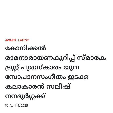
AWARD
LATEST
കോനിക്കൽ
രാമനാരായണകുറിപ്പ് സ്മാരക
ട്രസ്റ്റ് പുരസ്‌കാരം യുവ
സോപാനസംഗീതം ഇടക്ക
കലാകാരൻ സലീഷ്
നനദുർഗ്ഗക്ക്
April 9, 2025