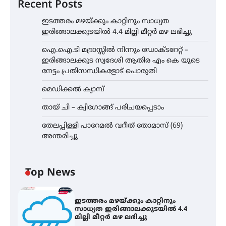
Recent Posts
ഇടത്തരം മഴയ്ക്കും കാറ്റിനും സാധ്യത
ഇരിങ്ങാലക്കുടയിൽ 4.4 മില്ലി മീറ്റർ മഴ ലഭിച്ചു
ഐ.ഐ.ടി മദ്രാസ്സിൽ നിന്നും ഡോക്ടറേറ്റ് –
ഇരിങ്ങാലക്കുട സ്വദേശി ആതിര എം കെ യുടെ
നേട്ടം പ്രതിസന്ധികളോട് പൊരുതി
മെഡിക്കൽ ക്യാമ്പ്
തായ് ചി – ക്വിഗോങ്ങ് പരിചയപ്പെടാം
തേലപ്പിളളി പാറേമൽ വറീത് തോമാസ് (69)
അന്തരിച്ചു
Top News
ഇടത്തരം മഴയ്ക്കും കാറ്റിനും
സാധ്യത ഇരിങ്ങാലക്കുടയിൽ 4.4
മില്ലി മീറ്റർ മഴ ലഭിച്ചു