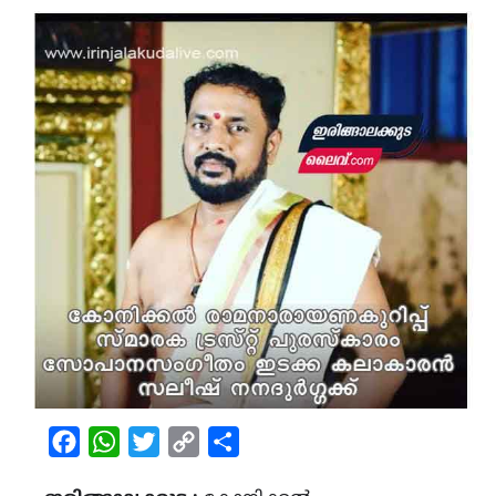
Facebook
WhatsApp
Twitter
Copy
Share
Link