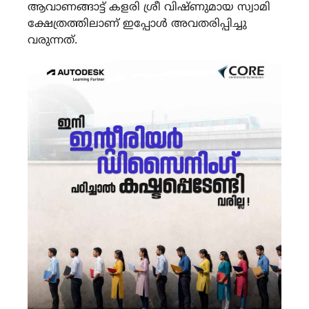
ആവാണങ്ങാട്ട് കളരി ശ്രീ വിഷ്ണുമായ സ്വാമി
ക്ഷേത്രത്തിലാണ് ഇപ്പോൾ അവതരിപ്പിച്ചു
വരുന്നത്.