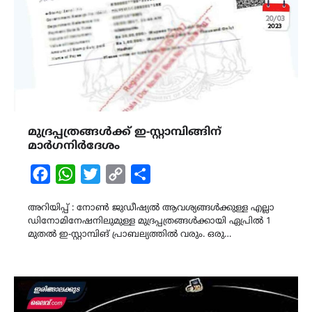
മുദ്രപ്പത്രങ്ങൾക്ക് ഇ-സ്റ്റാമ്പിങ്ങിന്
മാർഗനിർദേശം
Facebook
WhatsApp
Twitter
Copy
Share
Link
അറിയിപ്പ് : നോൺ ജുഡീഷ്യൽ ആവശ്യങ്ങൾക്കുള്ള എല്ലാ
ഡിനോമിനേഷനിലുമുള്ള മുദ്രപ്പത്രങ്ങൾക്കായി ഏപ്രിൽ 1
മുതൽ ഇ-സ്റ്റാമ്പിങ് പ്രാബല്യത്തിൽ വരും. ഒരു…