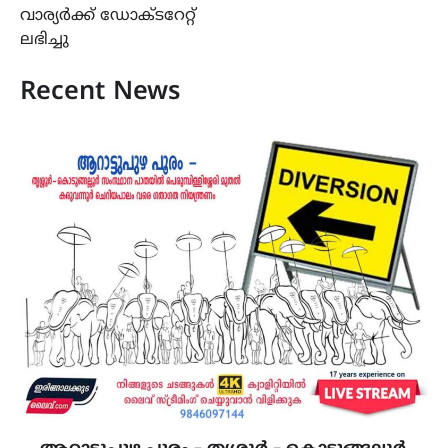
navigation
വാര്യർക്ക് ഡോക്ടറേറ്റ്
ലഭിച്ചു
Recent News