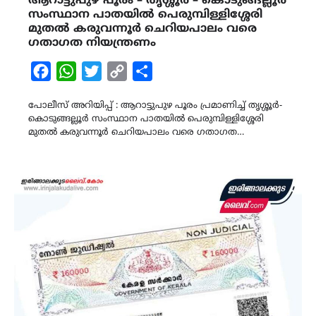
ആറാട്ടുപുഴ പൂരം – തൃശ്ശൂർ – കൊടുങ്ങല്ലൂർ
സംസ്ഥാന പാതയിൽ പെരുമ്പിള്ളിശ്ശേരി
മുതൽ കരുവന്നൂർ ചെറിയപാലം വരെ
ഗതാഗത നിയന്ത്രണം
Facebook
WhatsApp
Twitter
Copy
Share
Link
പോലീസ് അറിയിപ്പ് : ആറാട്ടുപുഴ പൂരം പ്രമാണിച്ച് തൃശ്ശൂർ-
കൊടുങ്ങല്ലൂർ സംസ്ഥാന പാതയിൽ പെരുമ്പിള്ളിശ്ശേരി
മുതൽ കരുവന്നൂർ ചെറിയപാലം വരെ ഗതാഗത…