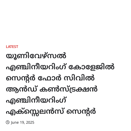
LATEST
യൂണിവേഴ്സൽ
എഞ്ചിനീയറിംഗ് കോളേജിൽ
സെന്റർ ഫോർ സിവിൽ
ആൻഡ് കൺസ്ട്രക്ഷൻ
എഞ്ചിനീയറിംഗ്
എക്സ്സെലൻസ് സെന്റർ
June 19, 2025