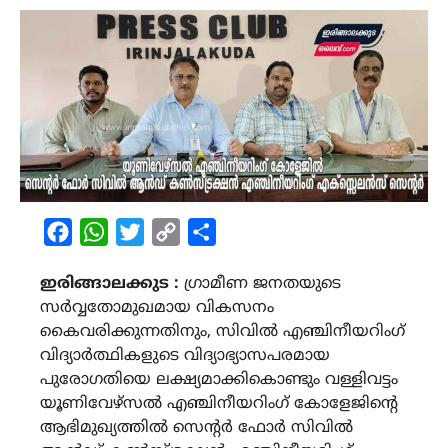
Facebook
WhatsApp
Twitter
Copy
Share
Link
ഇരിങ്ങാലക്കുട :
ഗ്രാമീണ ജനതയുടെ
സർവ്വതോമുഖമായ വികസനം
കൈവരിക്കുന്നതിനും, സിവിൽ എഞ്ചിനീയറിംഗ്
വിദ്യാർത്ഥികളുടെ വിദ്യാഭ്യാസപരമായ
പുരോഗതിയെ ലക്ഷ്യമാക്കികൊണ്ടും വള്ളിവട്ടം
യൂണിവേഴ്സൽ എഞ്ചിനീയറിംഗ് കോളേജിന്റെ
ആഭിമുഖ്യത്തിൽ സെന്റർ ഫോർ സിവിൽ