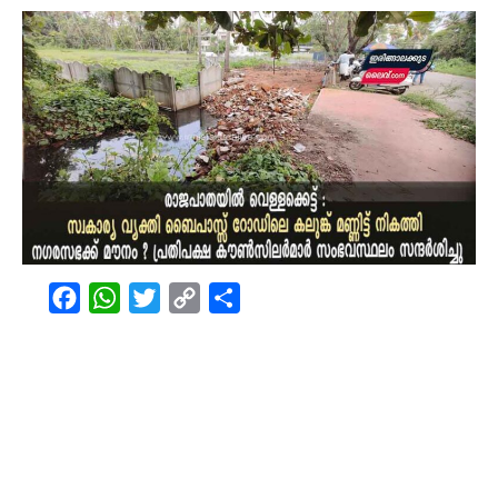
Facebook
WhatsApp
Twitter
Copy
Share
Link