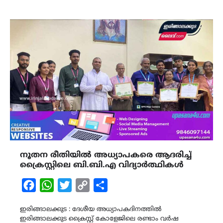
നൂതന രീതിയിൽ അധ്യാപകരെ ആദരിച്ച്
ക്രൈസ്റ്റിലെ ബി.ബി.എ വിദ്യാർത്ഥികൾ
Facebook
WhatsApp
Twitter
Copy
Share
Link
ഇരിങ്ങാലക്കുട : ദേശീയ അധ്യാപകദിനത്തിൽ
ഇരിങ്ങാലക്കുട ക്രൈസ്റ്റ് കോളേജിലെ രണ്ടാം വർഷ