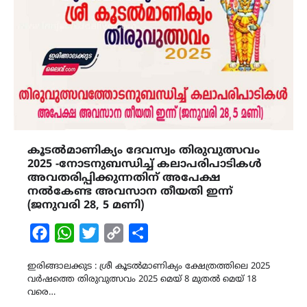
കൂടൽമാണിക്യം ദേവസ്വം തിരുവുത്സവം
2025 -നോടനുബന്ധിച്ച് കലാപരിപാടികൾ
അവതരിപ്പിക്കുന്നതിന് അപേക്ഷ
നൽകേണ്ട അവസാന തീയതി ഇന്ന്
(ജനുവരി 28, 5 മണി)
Facebook
WhatsApp
Twitter
Copy
Share
Link
ഇരിങ്ങാലക്കുട : ശ്രീ കൂടൽമാണിക്യം ക്ഷേത്രത്തിലെ 2025
വർഷത്തെ തിരുവുത്സവം 2025 മെയ് 8 മുതൽ മെയ് 18
വരെ…