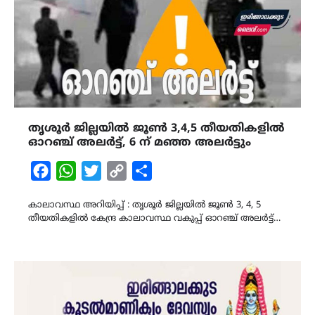
തൃശൂർ ജില്ലയിൽ ജൂൺ 3,4,5 തീയതികളിൽ
ഓറഞ്ച് അലർട്ട്, 6 ന് മഞ്ഞ അലർട്ടും
Facebook
WhatsApp
Twitter
Copy
Share
Link
കാലാവസ്ഥ അറിയിപ്പ് : തൃശൂർ ജില്ലയിൽ ജൂൺ 3, 4, 5
തീയതികളിൽ കേന്ദ്ര കാലാവസ്ഥ വകുപ്പ് ഓറഞ്ച് അലർട്ട്…