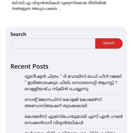
ബി.ബി.എ വിദ്യാർത്ഥികൾ വ്യത്യസ്തമായ രീതിയിൽ
തങ്ങളുടെ അധ്യാപകരെ…
Search
Search
Recent Posts
ട്യുണീഷ്യൻ ചിത്രം ” ദി വോയിസ് ഓഫ് ഹിന്ദ് റജബ്
” ഇരിങ്ങാലക്കുട ഫിലിം സൊസൈറ്റി ആഗസ്റ്റ് 7
വെള്ളിയാഴ്ച സ്‌ക്രീൻ ചെയ്യുന്നു
സെന്റ് ജോസഫ്സ് കോളജ് കോമേഴ്‌സ്
അസോസിയേഷന് തുടക്കമായി
കോമേഴ്സ് എക്സ്പോയുമായി എസ് എൻ ഹയർ
സെക്കൻഡറി വിദ്യാർത്ഥികൾ