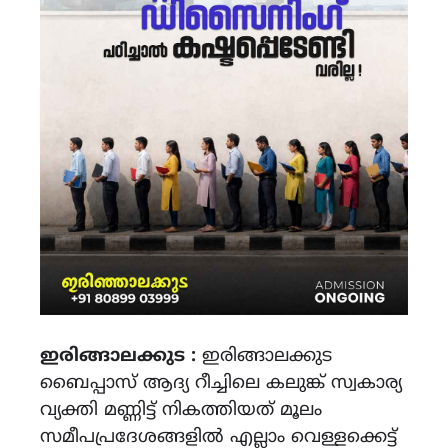
ഇരിങ്ങാലക്കുട :
ഇരിങ്ങാലക്കുട
ബൈപ്പാസ് ആദ്യ റീച്ചിലെ കലുങ്ക് സ്വകാര്യ
വ്യക്തി മണ്ണിട്ട് നികത്തിയത് മൂലം
സമീപപ്രദേശങ്ങളിൽ എല്ലാം വെള്ളക്കെട്ട്