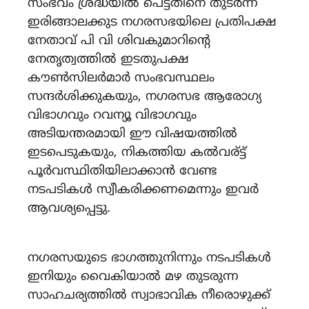
സംഭവം ശ്രദ്ധയിൽ പെട്ടതിനെ തുടർന്ന്
ഇരിങ്ങാലക്കുട നഗരസഭയിലെ പ്രതിപക്ഷ
നേതാവ് പി വി ശിവകുമാറിന്റെ
നേതൃത്വത്തിൽ ഇടതുപക്ഷ
കൗൺസിലർമാർ സംഭവസ്ഥലം
സന്ദർശിക്കുകയും, നഗരസഭ ആരോഗ്യ
വിഭാഗവും റവന്യൂ വിഭാഗവും
അടിയന്തരമായി ഈ വിഷയത്തിൽ
ഇടപെടുകയും, നികത്തിയ കൽവര്ട്ട്
പൂർവസ്ഥിതിയിലാക്കാൻ വേണ്ട
നടപടികൾ സ്വീകരിക്കണമെന്നും ഇവർ
ആവശ്യപ്പെട്ടു.
നഗരസയുടെ ഭാഗത്തുനിന്നും നടപടികൾ
ഇനിയും വൈകിയാൽ മഴ തുടരുന്ന
സാഹചര്യത്തിൽ സ്വാഭാവിക നീരൊഴുക്ക്