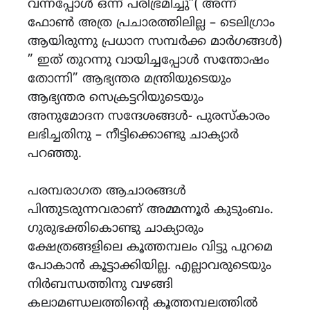
വന്നപ്പോൾ ഒന്ന് പരിഭ്രമിച്ചു”( അന്ന്
ഫോൺ അത്ര പ്രചാരത്തിലില്ല – ടെലിഗ്രാം
ആയിരുന്നു പ്രധാന സമ്പർക്ക മാർഗങ്ങൾ)
” ഇത് തുറന്നു വായിച്ചപ്പോൾ സന്തോഷം
തോന്നി” ആഭ്യന്തര മന്ത്രിയുടെയും
ആഭ്യന്തര സെക്രട്ടറിയുടെയും
അനുമോദന സന്ദേശങ്ങൾ- പുരസ്കാരം
ലഭിച്ചതിനു – നീട്ടിക്കൊണ്ടു ചാക്യാർ
പറഞ്ഞു.
പരമ്പരാഗത ആചാരങ്ങൾ
പിന്തുടരുന്നവരാണ് അമ്മന്നൂർ കുടുംബം.
ഗുരുഭക്തികൊണ്ടു ചാക്യാരും
ക്ഷേത്രങ്ങളിലെ കൂത്തമ്പലം വിട്ടു പുറമെ
പോകാൻ കൂട്ടാക്കിയില്ല. എല്ലാവരുടെയും
നിർബന്ധത്തിനു വഴങ്ങി
കലാമണ്ഡലത്തിന്റെ കൂത്തമ്പലത്തിൽ