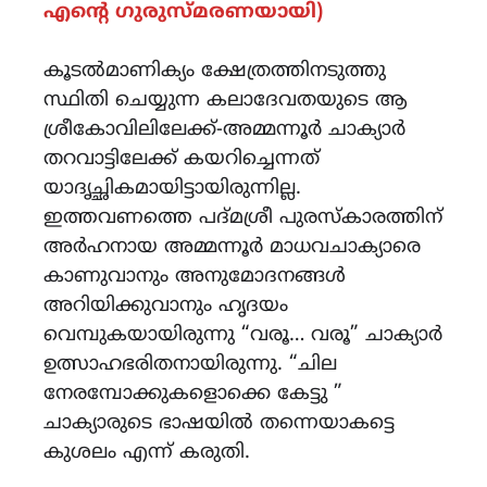
എന്റെ ഗുരുസ്മരണയായി)
കൂടൽമാണിക്യം ക്ഷേത്രത്തിനടുത്തു
സ്ഥിതി ചെയ്യുന്ന കലാദേവതയുടെ ആ
ശ്രീകോവിലിലേക്ക്-അമ്മന്നൂർ ചാക്യാർ
തറവാട്ടിലേക്ക് കയറിച്ചെന്നത്
യാദൃച്ഛികമായിട്ടായിരുന്നില്ല.
ഇത്തവണത്തെ പദ്മശ്രീ പുരസ്‌കാരത്തിന്
അർഹനായ അമ്മന്നൂർ മാധവചാക്യാരെ
കാണുവാനും അനുമോദനങ്ങൾ
അറിയിക്കുവാനും ഹൃദയം
വെമ്പുകയായിരുന്നു “വരൂ… വരൂ” ചാക്യാർ
ഉത്സാഹഭരിതനായിരുന്നു. “ചില
നേരമ്പോക്കുകളൊക്കെ കേട്ടു ”
ചാക്യാരുടെ ഭാഷയിൽ തന്നെയാകട്ടെ
കുശലം എന്ന് കരുതി.