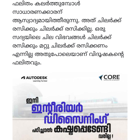
ഫലിതം കലർത്തുമ്പോൾ
സാധാരണക്കാരന്
ആസ്വാദ്യമായിത്തീരുന്നു. അത് ചിലർക്ക്
രസിക്കും ചിലർക്ക് രസിക്കില്ല. ഒരു
സദ്യയിലെ ചില വിഭവങ്ങൾ ചിലർക്ക്
രസിക്കും മറ്റു ചിലർക്ക് രസിക്കണം
എന്നില്ല അതുപോലെയാണ് വിദൂഷകന്റെ
ഫലിതവും.