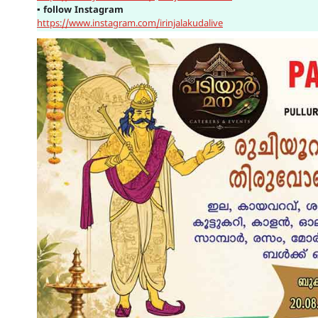
▪
follow Instagram
https://www.instagram.com/irinjalakudalive