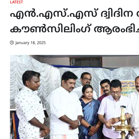
LATEST
എൻ.എസ്‌.എസ്‌ ദ്വിദി
കൗൺസിലിംഗ് ആരംഭിച്
January 18, 2025