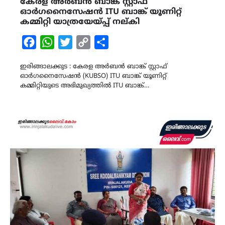
കേരള അർബൻ ബാങ്ക് സ്റ്റാഫ്
ഓർഗനൈസേഷൻ ITU ബാങ്ക് യൂണിറ്റ്
കമ്മിറ്റി യാത്രയേയ്പ്പ് നല്കി
Facebook
WhatsApp
Twitter
Copy
Share
Link
ഇരിങ്ങാലക്കുട : കേരള അർബൻ ബാങ്ക് സ്റ്റാഫ്
ഓർഗനൈസേഷൻ (KUBSO) ITU ബാങ്ക് യൂണിറ്റ്
കമ്മിറ്റിയുടെ അഭിമുഖ്യത്തിൽ ITU ബാങ്ക്…