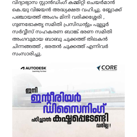
വിദ്യാഭ്യാസ സ്റ്റാൻഡിംഗ് കമ്മിറ്റി ചെയർമാൻ
കെ.യു വിജയൻ അദ്ധ്യക്ഷത വഹിച്ചു. ബ്ലോക്ക്
പഞ്ചായത്ത് അംഗം മിനി വരിക്കശ്ശേരി ,
ഗുണഭോക്തൃ സമിതി പ്രസിഡന്റും പുല്ലൂർ
സർവ്വീസ് സഹകരണ ബാങ്ക് ഭരണ സമിതി
അംഗവുമായ ബാബു ചുക്കത്ത് തിലകൻ
ചിന്നങ്ങത്ത് , ഭരതൻ ചുക്കത്ത് എന്നിവർ
സംസാരിച്ചു.