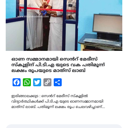
ഓണ സമ്മാനമായി സെൻറ് മേരീസ്
സ്കൂളിന് പി.ടി.എ യുടെ വക പതിമൂന്ന്
ലക്ഷം രൂപയുടെ മാത്‍സ് ലാബ്
Facebook
WhatsApp
Twitter
Copy
Share
Link
ഇരിങ്ങാലക്കുട : സെൻറ് മേരീസ് സ്കൂളിൽ
വിദ്യാർത്ഥികൾക്ക് പി.ടി.എ യുടെ ഓണസമ്മാനമായി
മാത്‍സ് ലാബ്. പതിമൂന്ന് ലക്ഷം രൂപ ചെലവഴിച്ചാണ്…