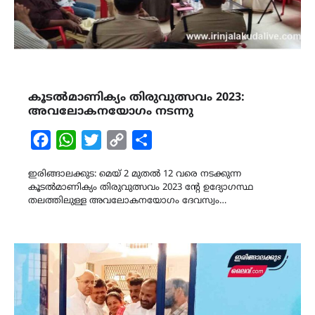
കൂടൽമാണിക്യം തിരുവുത്സവം 2023:
അവലോകനയോഗം നടന്നു
Facebook
WhatsApp
Twitter
Copy
Share
Link
ഇരിങ്ങാലക്കുട: മെയ് 2 മുതൽ 12 വരെ നടക്കുന്ന
കൂടൽമാണിക്യം തിരുവുത്സവം 2023 ൻ്റേ ഉദ്യോഗസ്ഥ
തലത്തിലുള്ള അവലോകനയോഗം ദേവസ്വം…