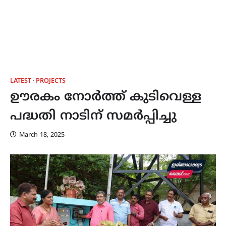
LATEST
PROJECTS
ഊരകം നോർത്ത് കുടിവെള്ള
പദ്ധതി നാടിന് സമർപ്പിച്ചു
March 18, 2025