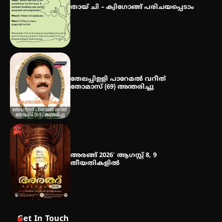
സ്വദേശി ആതിര എം കെ യുടെ
തായ് ചി – ക്വിഗോങ്ങ് പരിചയപ്പെടാം
നേട്ടം പ്രതിസന്ധികളോട് പൊരുതി
തേലപ്പിളളി പാറേമൽ വറീത്
തോമാസ് (69) അന്തരിച്ചു
അരങ്ങ് 2026′ ആഗസ്റ്റ് 8, 9
തീയതികളിൽ
Get In Touch