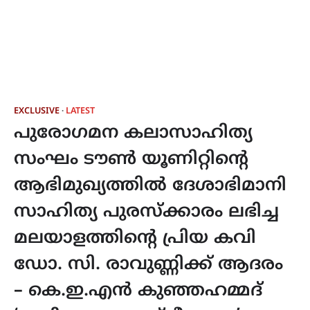
EXCLUSIVE
LATEST
പുരോഗമന കലാസാഹിത്യ
സംഘം ടൗൺ യൂണിറ്റിന്റെ
ആഭിമുഖ്യത്തിൽ ദേശാഭിമാനി
സാഹിത്യ പുരസ്ക്കാരം ലഭിച്ച
മലയാളത്തിന്റെ പ്രിയ കവി
ഡോ. സി. രാവുണ്ണിക്ക് ആദരം
– കെ.ഇ.എൻ കുഞ്ഞഹമ്മദ്