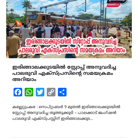
ഇരിങ്ങാലക്കുടയിൽ സ്റ്റോപ്പ് അനുവദിച്ച
പാലരുവി എക്സ്പ്രസിന്റെ സമയക്രമം
അറിയാം
Facebook
WhatsApp
Twitter
Copy
Share
Link
കല്ലേറ്റുംകര : സെപ്റ്റംബർ 9 മുതൽ ഇരിങ്ങാലക്കുടയിൽ
സ്റ്റോപ്പ് അനുവദിച്ച തൂത്തുക്കുടി – പാലക്കാട് ജംഗ്ഷന്‍
പാലരുവി എക്സ്പ്രസ്സിന് ഇരിങ്ങാലക്കുട…