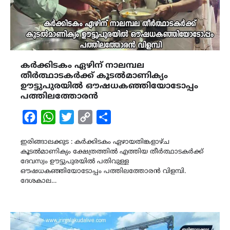
കര്‍ക്കിടകം ഏഴിന് നാലമ്പല
തീർത്ഥാടകർക്ക് കൂടൽമാണിക്യം
ഊട്ടുപുരയിൽ ഔഷധകഞ്ഞിയോടോപ്പം
പത്തിലത്തോരൻ
Facebook
WhatsApp
Twitter
Copy
Share
Link
ഇരിങ്ങാലക്കുട : കർക്കിടകം ഏഴായതിങ്കളാഴ്ച
കൂടൽമാണിക്യം ക്ഷേത്രത്തിൽ എത്തിയ തീർത്ഥാടകർക്ക്
ദേവസ്വം ഊട്ടുപുരയിൽ പതിവുള്ള
ഔഷധകഞ്ഞിയോടോപ്പം പത്തിലത്തോരൻ വിളമ്പി.
ദേശകാല…