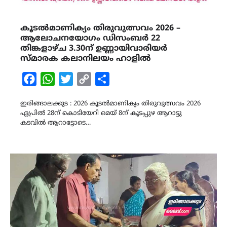
കൂടൽമാണിക്യം തിരുവുത്സവം 2026 –
ആലോചനയോഗം ഡിസംബർ 22
തിങ്കളാഴ്ച 3.30ന് ഉണ്ണായിവാരിയർ
സ്മാരക കലാനിലയം ഹാളിൽ
Facebook
WhatsApp
Twitter
Copy
Share
Link
ഇരിങ്ങാലക്കുട : 2026 കൂടൽമാണിക്യം തിരുവുത്സവം 2026
ഏപ്രിൽ 28ന് കൊടിയേറി മെയ് 8ന് കൂടപ്പുഴ ആറാട്ടു
കടവിൽ ആറാട്ടോടെ…