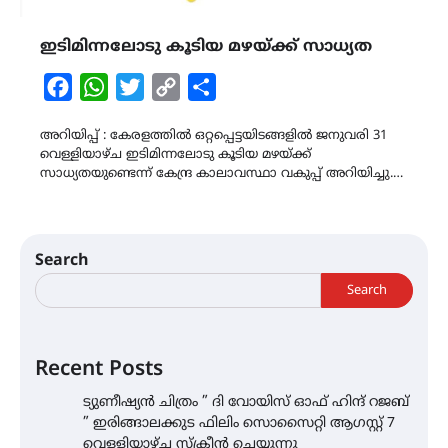
ഇടിമിന്നലോടു കൂടിയ മഴയ്ക്ക് സാധ്യത
Facebook
WhatsApp
Twitter
Copy
Share
Link
അറിയിപ്പ് : കേരളത്തിൽ ഒറ്റപ്പെട്ടയിടങ്ങളിൽ ജനുവരി 31
വെള്ളിയാഴ്ച ഇടിമിന്നലോടു കൂടിയ മഴയ്ക്ക്
സാധ്യതയുണ്ടെന്ന് കേന്ദ്ര കാലാവസ്ഥാ വകുപ്പ് അറിയിച്ചു.…
Search
Search
Recent Posts
ട്യുണീഷ്യൻ ചിത്രം ” ദി വോയിസ് ഓഫ് ഹിന്ദ് റജബ്
” ഇരിങ്ങാലക്കുട ഫിലിം സൊസൈറ്റി ആഗസ്റ്റ് 7
വെള്ളിയാഴ്ച സ്‌ക്രീൻ ചെയ്യുന്നു