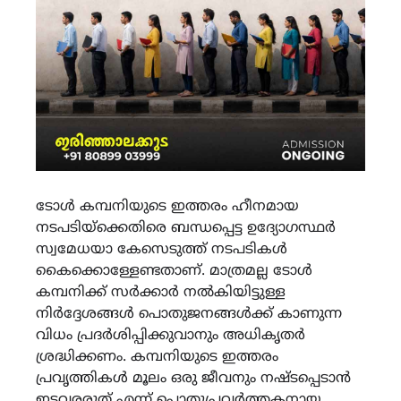
ടോൾ കമ്പനിയുടെ ഇത്തരം ഹീനമായ
നടപടിയ്ക്കെതിരെ ബന്ധപ്പെട്ട ഉദ്യോഗസ്ഥർ
സ്വമേധയാ കേസെടുത്ത് നടപടികൾ
കൈക്കൊള്ളേണ്ടതാണ്. മാത്രമല്ല ടോൾ
കമ്പനിക്ക് സർക്കാർ നൽകിയിട്ടുള്ള
നിർദ്ദേശങ്ങൾ പൊതുജനങ്ങൾക്ക് കാണുന്ന
വിധം പ്രദർശിപ്പിക്കുവാനും അധികൃതർ
ശ്രദ്ധിക്കണം. കമ്പനിയുടെ ഇത്തരം
പ്രവൃത്തികൾ മൂലം ഒരു ജീവനും നഷ്ടപ്പെടാൻ
ഇടവരരുത് എന്ന് പൊതുപ്രവർത്തകനായ