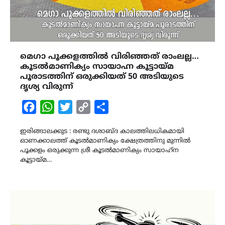
മെഗാ പൂക്കളത്തിൽ വിരിഞ്ഞത് രാംലല്ല…
കൂടൽമാണിക്യം സായാഹ്ന കൂട്ടായ്മ
പൂരാടത്തിന് ഒരുക്കിയത് 50 അടിയുടെ
ദൃശ്യ വിരുന്ന്
Facebook
WhatsApp
Twitter
Copy
Share
Link
ഇരിങ്ങാലക്കുട : രണ്ടു ദശാബ്ദ കാലത്തിലധികമായി
ഓണക്കാലത്ത് കൂടൽമാണിക്യം ക്ഷേത്രത്തിനു മുന്നിൽ
പൂക്കളം ഒരുക്കുന്ന ശ്രീ കൂടൽമാണിക്യം സായാഹ്‌ന
കൂട്ടായ്മ…