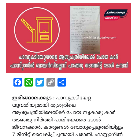
Facebook
WhatsApp
Twitter
Copy
Share
Link
ഇരിങ്ങാലക്കുട :
പാമ്പുകടിയേറ്റ
യുവതിയുമായി തൃശൂരിലെ
ആശുപത്രിയിലേയ്ക്ക് പോയ സ്വകാര്യ കാർ
തടഞ്ഞു നിർത്തി പാലിയേക്കര ടോൾ
ജീവനക്കാർ. കാര്യങ്ങൾ ബോധ്യപ്പെടുത്തിയിട്ടും
7 മിനിറ്റ് വൈകിപ്പിച്ചതായി പരാതി. ഫാസ്റ്റാഗിൽ