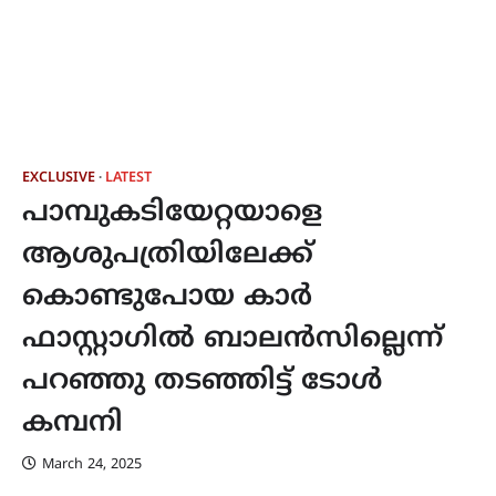
EXCLUSIVE
LATEST
പാമ്പുകടിയേറ്റയാളെ
ആശുപത്രിയിലേക്ക്
കൊണ്ടുപോയ കാർ
ഫാസ്റ്റാഗിൽ ബാലൻസില്ലെന്ന്
പറഞ്ഞു തടഞ്ഞിട്ട് ടോൾ
കമ്പനി
March 24, 2025