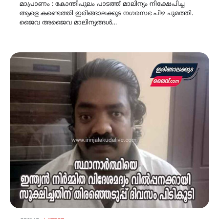
മാപ്രാണം : കോന്തിപുലം പാടത്ത് മാലിന്യം നിക്ഷേപിച്ച
ആളെ കണ്ടെത്തി ഇരിങ്ങാലക്കുട നഗരസഭ പിഴ ചുമത്തി.
ജൈവ അജൈവ മാലിന്യങ്ങൾ…