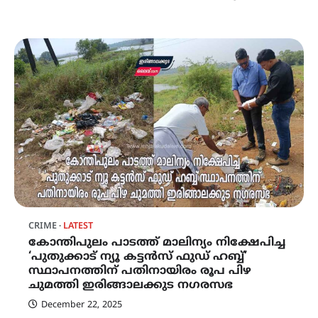
CRIME
LATEST
കോന്തിപുലം പാടത്ത് മാലിന്യം നിക്ഷേപിച്ച
‘പുതുക്കാട് ന്യൂ കട്ടൻസ് ഫുഡ് ഹബ്ബ്’
സ്ഥാപനത്തിന് പതിനായിരം രൂപ പിഴ
ചുമത്തി ഇരിങ്ങാലക്കുട നഗരസഭ
December 22, 2025