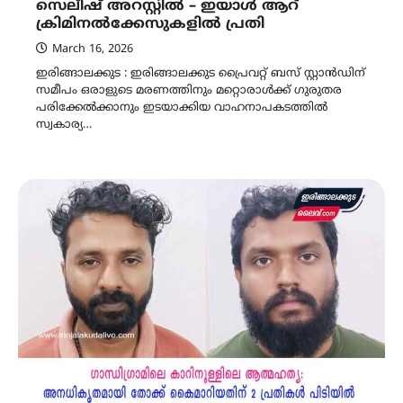
സെലീഷ് അറസ്റ്റിൽ – ഇയാൾ ആറ്
ക്രിമിനൽക്കേസുകളിൽ പ്രതി
March 16, 2026
ഇരിങ്ങാലക്കുട : ഇരിങ്ങാലക്കുട പ്രൈവറ്റ് ബസ് സ്റ്റാൻഡിന്
സമീപം ഒരാളുടെ മരണത്തിനും മറ്റൊരാൾക്ക് ഗുരുതര
പരിക്കേൽക്കാനും ഇടയാക്കിയ വാഹനാപകടത്തിൽ
സ്വകാര്യ…