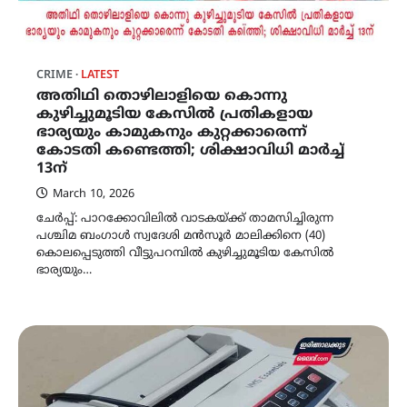
CRIME
LATEST
അതിഥി തൊഴിലാളിയെ കൊന്നു
കുഴിച്ചുമൂടിയ കേസിൽ പ്രതികളായ
ഭാര്യയും കാമുകനും കുറ്റക്കാരെന്ന്
കോടതി കണ്ടെത്തി; ശിക്ഷാവിധി മാർച്ച്
13ന്
March 10, 2026
ചേർപ്പ്: പാറക്കോവിലിൽ വാടകയ്ക്ക് താമസിച്ചിരുന്ന
പശ്ചിമ ബംഗാൾ സ്വദേശി മൻസൂർ മാലിക്കിനെ (40)
കൊലപ്പെടുത്തി വീട്ടുപറമ്പിൽ കുഴിച്ചുമൂടിയ കേസിൽ
ഭാര്യയും…