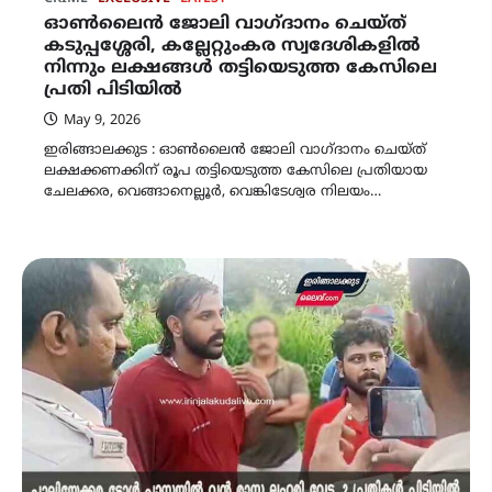
ഓൺലൈൻ ജോലി വാഗ്ദാനം ചെയ്ത്
കടുപ്പശ്ശേരി, കല്ലേറ്റുംകര സ്വദേശികളിൽ
നിന്നും ലക്ഷങ്ങൾ തട്ടിയെടുത്ത കേസിലെ
പ്രതി പിടിയിൽ
May 9, 2026
ഇരിങ്ങാലക്കുട : ഓൺലൈൻ ജോലി വാഗ്ദാനം ചെയ്ത്
ലക്ഷക്കണക്കിന് രൂപ തട്ടിയെടുത്ത കേസിലെ പ്രതിയായ
ചേലക്കര, വെങ്ങാനെല്ലൂർ, വെങ്കിടേശ്വര നിലയം…