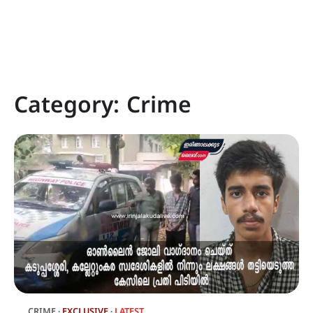
Category:
Crime
CRIME
EXCLUSIVE
LATEST