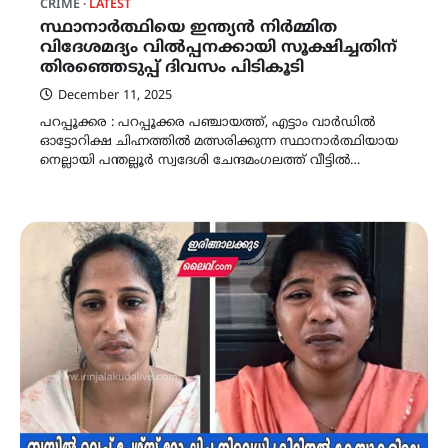
CRIME
LATEST
സ്ഥാനാർത്ഥിയെ ഇന്ത്യൻ നിർമ്മിത
വിദേശമദ്യം വിൽപ്പനക്കായി സൂക്ഷിച്ചതിന്
തിരഞ്ഞെടുപ്പ് ദിവസം പിടികൂടി
December 11, 2025
പറപ്പൂക്കര : പറപ്പൂക്കര പഞ്ചായത്ത്, എട്ടാം വാർഡിൽ
ഓട്ടോറിക്ഷ ചിഹ്നത്തിൽ മത്സരിക്കുന്ന സ്ഥാനാർത്ഥിയായ
നെല്ലായി പന്തല്ലൂർ സ്വദേശി ചേന്ദമംഗലത്ത് വീട്ടിൽ…