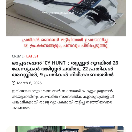
CRIME
LATEST
ഓപ്പറേഷൻ ‘CY HUNT’ ; തൃശ്ശൂർ റൂറലിൽ 26
കേസുകൾ രജിസ്റ്റർ ചയ്തു, 22 പ്രതികൾ
അറസ്റ്റിൽ, 9 പ്രതികൾ നിരീക്ഷണത്തിൽ
March 6, 2026
ഇരിങ്ങാലക്കുട : സൈബർ സാമ്പത്തിക കുറ്റകൃത്യങ്ങൾ
തടയുന്നതിനും സംഘടിത സാമ്പത്തിക കുറ്റകൃത്യങ്ങളിൽ
പങ്കാളികളായി രാജ്യ വ്യാപകമായി തട്ടിപ്പ് നടത്തിയവരെ
കണ്ടെത്തി…