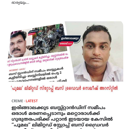
ഭാര്യയും…
CRIME
LATEST
ഇരിങ്ങാലക്കുട ബസ്സ്റ്റാൻഡിന് സമീപം
ഒരാൾ മരണപ്പെടാനും മറ്റൊരാൾക്ക്
ഗുരുതരപരിക്ക് പറ്റാൻ ഇടയായ കേസിൽ
“പൂമല” ലിമിറ്റഡ് സ്റ്റോപ്പ് ബസ് ഡ്രൈവർ