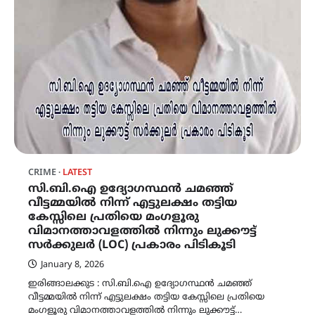
CRIME
LATEST
സി.ബി.ഐ ഉദ്യോഗസ്ഥൻ ചമഞ്ഞ്
വീട്ടമ്മയിൽ നിന്ന് എട്ടുലക്ഷം തട്ടിയ
കേസ്സിലെ പ്രതിയെ മംഗളൂരു
വിമാനത്താവളത്തിൽ നിന്നും ലുക്കൗട്ട്
സർക്കുലർ (LOC) പ്രകാരം പിടികൂടി
January 8, 2026
ഇരിങ്ങാലക്കുട : സി.ബി.ഐ ഉദ്യോഗസ്ഥൻ ചമഞ്ഞ്
വീട്ടമ്മയിൽ നിന്ന് എട്ടുലക്ഷം തട്ടിയ കേസ്സിലെ പ്രതിയെ
മംഗളൂരു വിമാനത്താവളത്തിൽ നിന്നും ലുക്കൗട്ട്…