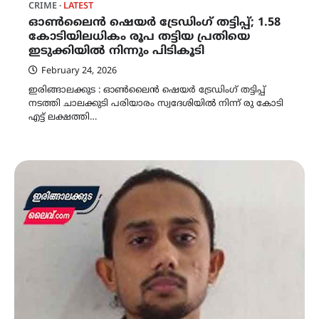
CRIME
LATEST
ഓൺലൈൻ ഷെയർ ട്രേഡിംഗ് തട്ടിപ്പ്; 1.58
കോടിയിലധികം രൂപ തട്ടിയ പ്രതിയെ
ഇടുക്കിയിൽ നിന്നും പിടികൂടി
February 24, 2026
ഇരിങ്ങാലക്കുട : ഓൺലൈൻ ഷെയർ ട്രേഡിംഗ് തട്ടിപ്പ്
നടത്തി ചാലക്കുടി പരിയാരം സ്വദേശിയിൽ നിന്ന് രു കോടി
എട്ട് ലക്ഷത്തി…