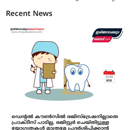
Recent News
ഡെന്റൽ കൗൺസിൽ രജിസ്ട്രേഷനില്ലാതെ
പ്രാക്ടീസ് പാടില്ല, രജിസ്റ്റർ ചെയ്തിട്ടുള്ള
യോഗ്യതകൾ മാത്രമേ പ്രദർശിപ്പിക്കാൻ