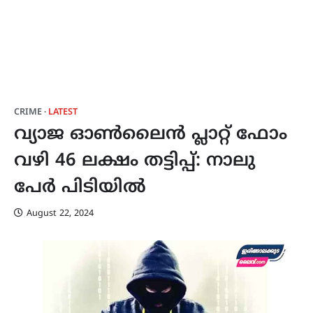
CRIME
LATEST
വ്യാജ ഓൺലൈൻ പ്ലാറ്റ് ഫോം
വഴി 46 ലക്ഷം തട്ടിപ്പ്: നാലു
പേർ പിടിയിൽ
August 22, 2024