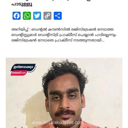
പാടുള്ളൂ
Facebook
WhatsApp
Twitter
Copy
Share
Link
അറിയിപ്പ് : ഡെന്റൽ കൗൺസിൽ രജിസ്ട്രേഷൻ നേടാത്ത
ഡെന്റിസ്റ്റുമാർ ഡെന്റിസ്ട്രി പ്രാക്ടീസ് ചെയ്യാൻ പാടില്ലെന്നും
രജിസ്ട്രേഷൻ നേടാതെ പ്രാക്ടീസ് നടത്തുന്നതായി…