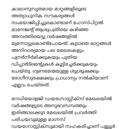
കാലാനുസൃതമായ മാറ്റങ്ങളിലൂടെ
അത്യാധുനിക സൗകര്യങ്ങൾ
സംയോജിപ്പിച്ചുകൊണ്ടാണ് ഹോസ്പിറ്റൽ
മാനേജന്റ് ആശുപത്രിയെ കഴിഞ്ഞ
അമ്പത്തിയെട്ടു വർഷങ്ങളിൽ
മുന്നോട്ടുകൊണ്ട്പോയത്. കുടാതെ മാറ്റങ്ങൾ
അനിവാര്യമായ പല മേഖലകളും
പുനർനിർമിക്കുകയും പുതിയ
ഡിപ്പാർട്‌മെന്റുകൾ കൂട്ടിച്ചേർക്കുകയും
ചെയ്തു. ഗുണമേന്മയുള്ള ശുശ്രൂഷക്കും
രോഗീസുരക്ഷക്കും പ്രാധാന്യം നൽകിയാണ്
എല്ലാം ചെയ്തത്.
റേഡിയോളജി ഡയഗ്നോസ്റ്റിക്സ് മേഖലയിൽ
വർഷങ്ങളുടെ അനുഭവസമ്പത്തും
ഇരിങ്ങാലക്കുട മേഖലയിൽ പ്രവർത്തി
പരിചയവുമുള്ള മാഗ്നസ്
ഡയഗ്നോസ്റ്റിക്സുമായി സഹകരിച്ചാണ് പുല്ലൂർ