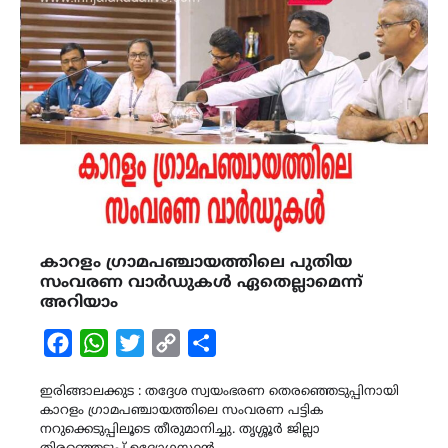
കാറളം ഗ്രാമപഞ്ചായത്തിലെ പുതിയ
സംവരണ വാർഡുകൾ ഏതെല്ലാമെന്ന്
അറിയാം
Facebook
WhatsApp
Twitter
Copy
Share
Link
ഇരിങ്ങാലക്കുട : തദ്ദേശ സ്വയംഭരണ തെരഞ്ഞെടുപ്പിനായി
കാറളം ഗ്രാമപഞ്ചായത്തിലെ സംവരണ പട്ടിക
നറുക്കെടുപ്പിലൂടെ തീരുമാനിച്ചു. തൃശ്ശൂർ ജില്ലാ