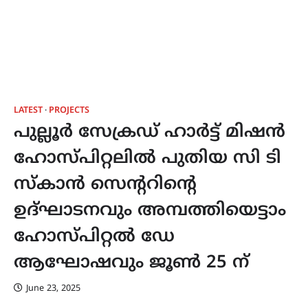
LATEST
PROJECTS
പുല്ലൂർ സേക്രഡ് ഹാർട്ട് മിഷൻ
ഹോസ്പിറ്റലിൽ പുതിയ സി ടി
സ്കാൻ സെന്ററിന്റെ
ഉദ്ഘാടനവും അമ്പത്തിയെട്ടാം
ഹോസ്പിറ്റൽ ഡേ
ആഘോഷവും ജൂൺ 25 ന്
June 23, 2025