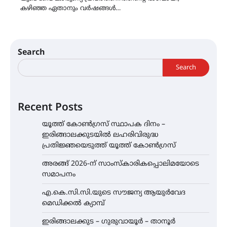
കഴിഞ്ഞ ഏതാനും വർഷങ്ങൾ…
Search
Search
Recent Posts
യൂത്ത് കോൺഗ്രസ്‌ സ്ഥാപക ദിനം –
ഇരിങ്ങാലക്കുടയിൽ ലഹരിവിരുദ്ധ
പ്രതിജ്ഞയെടുത്ത് യൂത്ത് കോൺഗ്രസ്
അരങ്ങ് 2026-ന് സാംസ്കാരികപ്പൊലിമയോടെ
സമാപനം
എ.കെ.സി.സി.യുടെ സൗജന്യ ആയുർവേദ
മെഡിക്കൽ ക്യാമ്പ്
ഇരിങ്ങാലക്കുട – ഗുരുവായൂർ – താനൂർ