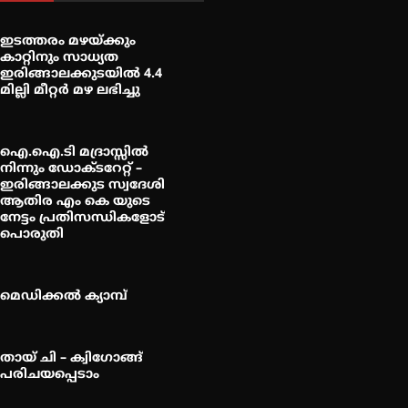
ഇടത്തരം മഴയ്ക്കും
കാറ്റിനും സാധ്യത
ഇരിങ്ങാലക്കുടയിൽ 4.4
മില്ലി മീറ്റർ മഴ ലഭിച്ചു
ഐ.ഐ.ടി മദ്രാസ്സിൽ
നിന്നും ഡോക്ടറേറ്റ് –
ഇരിങ്ങാലക്കുട സ്വദേശി
ആതിര എം കെ യുടെ
നേട്ടം പ്രതിസന്ധികളോട്
പൊരുതി
മെഡിക്കൽ ക്യാമ്പ്
തായ് ചി – ക്വിഗോങ്ങ്
പരിചയപ്പെടാം