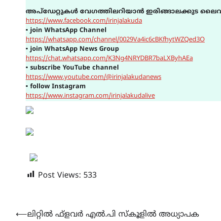
അപ്ഡേറ്റുകൾ വേഗത്തിലറിയാൻ ഇരിങ്ങാലക്കുട ലൈവ
https://www.facebook.com/irinjalakuda
▪
join WhatsApp Channel
https://whatsapp.com/channel/0029Va4ic6cBKfhytWZQed3O
▪
join WhatsApp News Group
https://chat.whatsapp.com/K3Ng4NRYDBR7baLXByhAEa
▪
subscribe YouTube channel
https://www.youtube.com/@irinjalakudanews
▪
follow Instagram
https://www.instagram.com/irinjalakudalive
Post Views:
533
Post
⟵
ലിറ്റിൽ ഫ്ളവർ എൽ.പി സ്കൂളിൽ അധ്യാപക