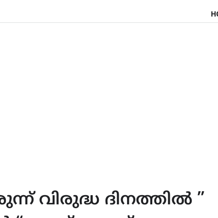
H
ന്ന് വിരുദ്ധ ദിനത്തിൽ ”