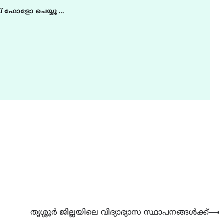
് ഫോളോ ചെയ്യൂ …
തൃശ്ശൂര്‍ ജില്ലയിലെ വിദ്യാഭ്യാസ സ്ഥാപനങ്ങള്‍ക്ക്