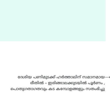
ദേശിയ പണിമുടക്ക് ഹര്‍ത്താലിന് സമാനമായ
രീതിൽ – ഇരിങ്ങാലക്കുടയിൽ പൂർണം ,
പൊതുഗതാഗതവും കട കമ്പോളങ്ങളും സതംഭിച്ചു