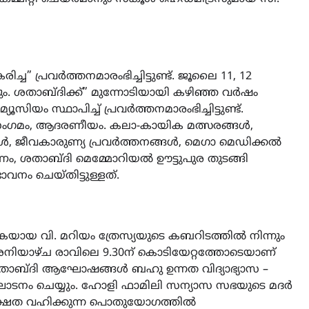
ിച്ച” പ്രവർത്തനമാരംഭിച്ചിട്ടുണ്ട്. ജൂലൈ 11, 12
. ശതാബ്ദിക്ക്” മുന്നോടിയായി കഴിഞ്ഞ വർഷം
ൂസിയം സ്ഥാപിച്ച് പ്രവർത്തനമാരംഭിച്ചിട്ടുണ്ട്.
ഥി സംഗമം, ആദരണീയം. കലാ-കായിക മത്സരങ്ങൾ,
ജീവകാരുണ്യ പ്രവർത്തനങ്ങൾ, മെഗാ മെഡിക്കൽ
രണം, ശതാബ്ദി മെമ്മോറിയൽ ഊട്ടുപുര തുടങ്ങി
നം ചെയ്തിട്ടുള്ളത്.
കയായ വി. മറിയം ത്രേസ്യയുടെ കബറിടത്തിൽ നിന്നും
2 ശനിയാഴ്‌ച രാവിലെ 9.30ന് കൊടിയേറ്റത്തോടെയാണ്
് ശതാബ്ദി ആഘോഷങ്ങൾ ബഹു ഉന്നത വിദ്യാഭ്യാസ –
 ഉദ്ഘാടനം ചെയ്യും. ഹോളി ഫാമിലി സന്യാസ സഭയുടെ മദർ
ക്ഷത വഹിക്കുന്ന പൊതുയോഗത്തിൽ