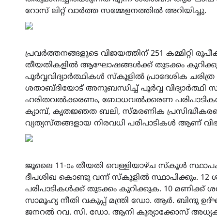
റോസ് ലിറ്റ് വാർത്ത സമ്മേളനത്തിൽ അറിയിച്ചു.
പ്രവർത്തനങ്ങളുടെ വിജയത്തിന് 251 കമ്മിറ്റി രൂപീകര
തീയതികളിൽ ആഘോഷങ്ങൾക്ക് തുടക്കം കുറിക്കും
പൂർവ്വവിദ്യാർത്ഥികൾ സ്‌കൂളിൽ പ്രാദേശിക ചരിത്ര മ്യ
ശതാബ്ദിയോട് അനുബന്ധിച്ച് പൂർവ്വ വിദ്യാർത്
ഹരിതവൽക്കരണം, ബോധവൽക്കരണ പരിപാടികൾ, 
ക്യാമ്പ്, കൃതജ്ഞത ബലി, സ്‌മരണിക പ്രസിദ്ധീക
വ്യത്യസ്‌തങ്ങളായ നിരവധി പരിപാടികൾ ആണ് വിഭാവ
ജൂലൈ 11-ാം തീയതി വെള്ളിയാഴ്‌ച സ്‌കൂൾ സ്ഥാപ
ദീപശിഖ കൊണ്ടു വന്ന് സ്‌കൂളിൽ സ്ഥാപിക്കും. 1
പരിപാടികൾക്ക് തുടക്കം കുറിക്കുക. 10 മണിക്ക
സാമൂഹ്യ നീതി വകുപ്പ് മന്ത്രി ഡോ. ആർ. ബിന്ദു
ജനറൽ റവ. സി. ഡോ. ആനി കുര്യാക്കോസ് അധ്യ