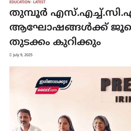
EDUCATION
LATEST
തുമ്പൂർ എസ്.എച്ച്.സി
ആഘോഷങ്ങൾക്ക് ജൂല
തുടക്കം കുറിക്കും
July 9, 2025