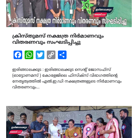
ക്രിസ്തുമസ് നക്ഷത്ര നിർമാണവും
വിതരണവും സംഘടിപ്പിച്ചു
Facebook
WhatsApp
Twitter
Copy
Share
Link
ഇരിങ്ങാലക്കുട : ഇരിങ്ങാലക്കുട സെന്റ് ജോസഫ്സ്
(ഓട്ടോണമസ് ) കോളേജിലെ ഫിസിക്സ്‌ വിഭാഗത്തിന്റെ
നേതൃത്വത്തിൽ എൽ.ഇ.ഡി നക്ഷത്രങ്ങളുടെ നിർമാണവും
വിതരണവും…