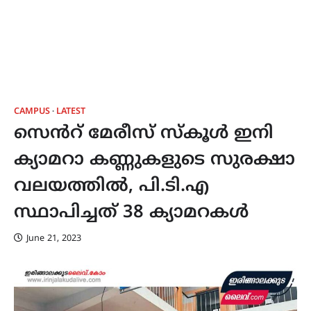
CAMPUS
LATEST
സെൻറ് മേരീസ് സ്കൂൾ ഇനി
ക്യാമറാ കണ്ണുകളുടെ സുരക്ഷാ
വലയത്തിൽ, പി.ടി.എ
സ്ഥാപിച്ചത് 38 ക്യാമറകൾ
June 21, 2023