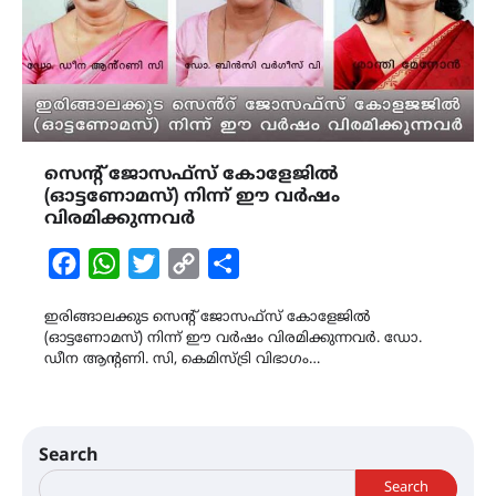
സെൻ്റ് ജോസഫ്സ് കോളേജിൽ
(ഓട്ടണോമസ്) നിന്ന് ഈ വർഷം
വിരമിക്കുന്നവർ
Facebook
WhatsApp
Twitter
Copy
Share
Link
ഇരിങ്ങാലക്കുട സെൻ്റ് ജോസഫ്സ് കോളേജിൽ
(ഓട്ടണോമസ്) നിന്ന് ഈ വർഷം വിരമിക്കുന്നവർ. ഡോ.
ഡീന ആൻ്റണി. സി, കെമിസ്ട്രി വിഭാഗം…
Search
Search