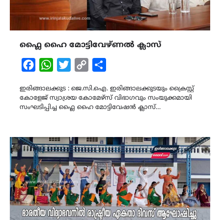
ഫ്ലൈ ഹൈ മോട്ടിവേഴ്ണൽ ക്ലാസ്
Facebook
WhatsApp
Twitter
Copy
Share
Link
ഇരിങ്ങാലക്കുട : ജെ.സി.ഐ. ഇരിങ്ങാലക്കുടയും ക്രൈസ്റ്റ്
കോളേജ് സ്വാശ്രയ കോമേഴ്സ് വിഭാഗവും സംയുക്കമായി
സംഘടിപ്പിച്ച ഫ്ലൈ ഹൈ മോട്ടിവേഷൻ ക്ലാസ്…