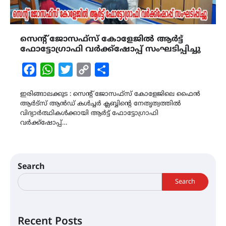
സെന്റ് ജോസഫ്സ് കോളേജിൽ ആർട്ട്
ഫോട്ടോഗ്രാഫി വർക്ക്ഷോപ്പ് സംഘടിപ്പിച്ചു
Facebook
WhatsApp
Twitter
Copy
Share
Link
ഇരിങ്ങാലക്കുട : സെന്റ് ജോസഫ്സ് കോളേജിലെ ഫൈൻ
ആർട്സ് ആൻഡ് കൾച്ചർ ക്ലബ്ബിന്റെ നേതൃത്വത്തിൽ
വിദ്യാർത്ഥികൾക്കായി ആർട്ട് ഫോട്ടോഗ്രാഫി
വർക്ക്ഷോപ്പ്…
Search
Search
Recent Posts