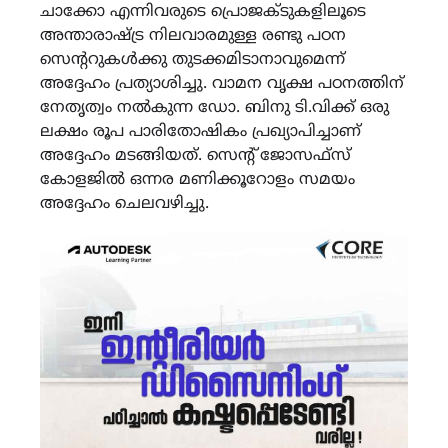
ചാക്കോ എന്നിവരുടെ പ്രൊജക്ടുകളിലൂടെ
അന്താരാഷ്ട്ര നിലവാരമുള്ള രണ്ടു പഠന
സെൻ്ററുകൾക്കു തുടക്കമിടാനാവുമെന്ന്
അദ്ദേഹം പ്രത്യാശിച്ചു. വാമന വൃക്ഷ പഠനത്തിന്
നേതൃത്വം നൽകുന്ന ഡോ. ബിനു ടി.വിക്ക് ഒരു
ലക്ഷം രൂപ പാരിതോഷികം പ്രഖ്യാപിച്ചാണ്
അദ്ദേഹം മടങ്ങിയത്. സെൻ്റ് ജോസഫ്‌സ്
കോളജിൽ ഒന്നര മണിക്കൂറോളം സമയം
അദ്ദേഹം ചെലവഴിച്ചു.