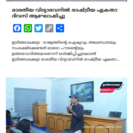
ഭാരതീയ വിദ്യാഭവനിൽ രാഷ്ട്രീയ ഏകതാ
ദിവസ് ആഘോഷിച്ചു
Facebook
WhatsApp
Twitter
Copy
Share
Link
ഇരിങ്ങാലക്കുട : രാജ്യത്തിന്റെ ഐക്യവും അഖണ്ഡതയും
സംരക്ഷിക്കേണ്ടത് ഓരോ പൗരന്റെയും
ഉത്തരവാദിത്തമാണെന്ന് ഓർമ്മിപ്പിച്ചുകൊണ്ട്
ഇരിങ്ങാലക്കുട ഭാരതീയ വിദ്യാഭവനിൽ രാഷ്ട്രീയ ഏകതാ…