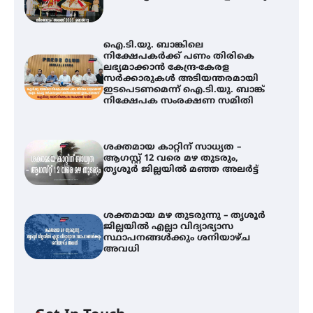
ഐ.ടി.യു. ബാങ്കിലെ
നിക്ഷേപകർക്ക് പണം തിരികെ
ലഭ്യമാക്കാൻ കേന്ദ്ര-കേരള
സർക്കാരുകൾ അടിയന്തരമായി
ഇടപെടണമെന്ന് ഐ.ടി.യു. ബാങ്ക്
നിക്ഷേപക സംരക്ഷണ സമിതി
ശക്തമായ കാറ്റിന് സാധ്യത –
ആഗസ്റ്റ് 12 വരെ മഴ തുടരും,
തൃശൂർ ജില്ലയിൽ മഞ്ഞ അലർട്ട്
ശക്തമായ മഴ തുടരുന്നു – തൃശൂർ
ജില്ലയിൽ എല്ലാ വിദ്യാഭ്യാസ
ഐ.ടി.യു. ബാങ്കിലെ
സ്ഥാപനങ്ങൾക്കും ശനിയാഴ്ച
നിക്ഷേപകർക്ക് പണം തിരികെ
അവധി
ലഭ്യമാക്കാൻ കേന്ദ്ര-കേരള
സർക്കാരുകൾ അടിയന്തരമായി
ഇടപെടണമെന്ന് ഐ.ടി.യു. ബാങ്ക്
നിക്ഷേപക സംരക്ഷണ സമിതി