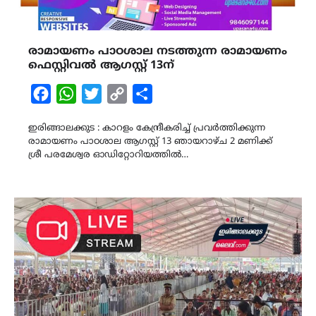
രാമായണം പാഠശാല നടത്തുന്ന രാമായണം
ഫെസ്റ്റിവൽ ആഗസ്റ്റ് 13ന്
Facebook
WhatsApp
Twitter
Copy
Share
Link
ഇരിങ്ങാലക്കുട : കാറളം കേന്ദ്രീകരിച്ച് പ്രവർത്തിക്കുന്ന
രാമായണം പാഠശാല ആഗസ്റ്റ് 13 ഞായറാഴ്ച 2 മണിക്ക്
ശ്രീ പരമേശ്വര ഓഡിറ്റോറിയത്തിൽ…