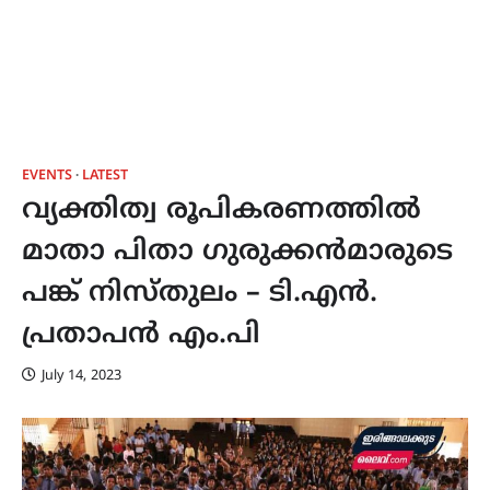
EVENTS
LATEST
വ്യക്തിത്വ രൂപികരണത്തിൽ
മാതാ പിതാ ഗുരുക്കൻമാരുടെ
പങ്ക് നിസ്തുലം – ടി.എൻ.
പ്രതാപൻ എം.പി
July 14, 2023