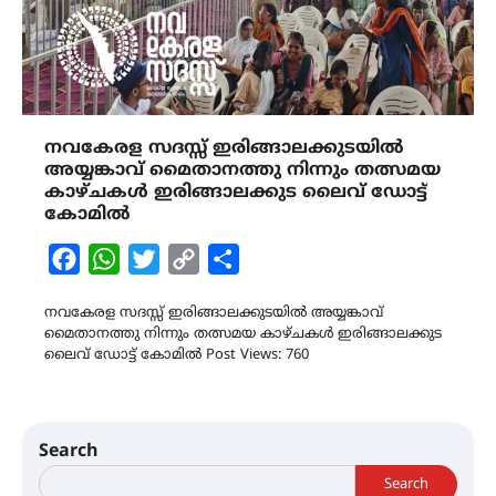
നവകേരള സദസ്സ് ഇരിങ്ങാലക്കുടയിൽ
അയ്യങ്കാവ് മൈതാനത്തു നിന്നും തത്സമയ
കാഴ്ചകൾ ഇരിങ്ങാലക്കുട ലൈവ് ഡോട്ട്
കോമിൽ
Facebook
WhatsApp
Twitter
Copy
Share
Link
നവകേരള സദസ്സ് ഇരിങ്ങാലക്കുടയിൽ അയ്യങ്കാവ്
മൈതാനത്തു നിന്നും തത്സമയ കാഴ്ചകൾ ഇരിങ്ങാലക്കുട
ലൈവ് ഡോട്ട് കോമിൽ Post Views: 760
Search
Search