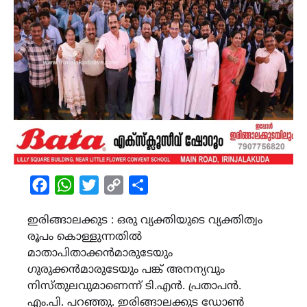
Facebook
WhatsApp
Twitter
Copy
Share
Link
ഇരിങ്ങാലക്കുട : ഒരു വ്യക്തിയുടെ വ്യക്തിത്വം
രൂപം കൊള്ളുന്നതിൽ
മാതാപിതാക്കൻമാരുടേയും
ഗുരുക്കൻമാരുടേയും പങ്ക് അനന്യവും
നിസ്തുലവുമാണെന്ന് ടി.എൻ. പ്രതാപൻ.
എം.പി. പറഞ്ഞു. ഇരിങ്ങാലക്കുട ഡോൺ