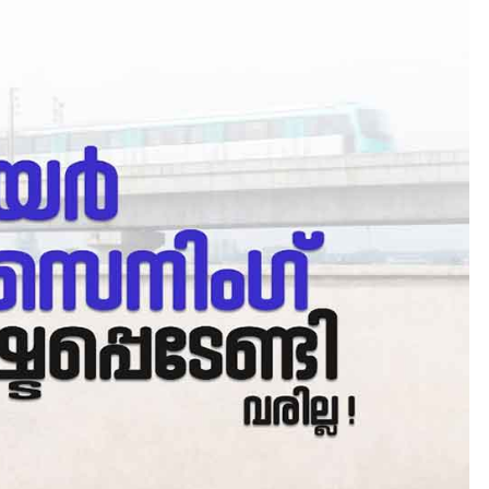
LATEST
PERFORMANCE
തിരനോട്ടം ‘അരങ്ങ് 2026’
ഉണർന്നു
August 8, 2026