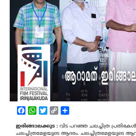
Facebook
WhatsApp
Twitter
Copy
Share
Link
ഇരിങ്ങാലക്കുട :
വിട പറഞ്ഞ ചലച്ചിത്ര പ്രതിഭകൾ
ചലച്ചിത്രമേളയുടെ ആദരം. ചലച്ചിത്രമേളയുടെ ആറ