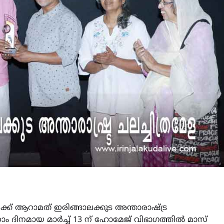
ക്ക് ആറാമത് ഇരിങ്ങാലക്കുട അന്താരാഷ്ട്ര
ാം ദിനമായ മാർച്ച് 13 ന് ഹോമേജ് വിഭാഗത്തിൽ മാസ്