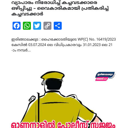
വ്യാപാരം നിരോധിച്ച് കച്ചവടക്കാരെ
ഒഴിപ്പിച്ചു – വൈകാരികമായി പ്രതികരിച്ച്‌
കച്ചവടക്കാർ
Facebook
WhatsApp
Twitter
Copy
Share
Link
ഇരിങ്ങാലക്കുട : ഹൈക്കോടതിയുടെ WP(C) No. 16419/2023
കേസിൽ 03.07.2024 ലെ വിധിപ്രകാരവും 31.01.2023 ലെ 21
-ാം നമ്പർ…