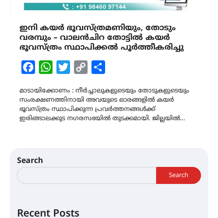
ഇനി കയർ ഭൂവസ്ത്രമണിയും, തോടും
വരമ്പും – വാലൻചിറ തോട്ടിൽ കയർ
ഭൂവസ്ത്രം സ്ഥാപിക്കൽ പൂർത്തീകരിച്ചു
Facebook
WhatsApp
Twitter
Copy
Share
Link
മാടായിക്കോണം : നീർച്ചാലുകളുടെയും തോടുകളുടെയും
സംരക്ഷണത്തിനായി അവയുടെ ഓരങ്ങളിൽ കയർ
ഭൂവസ്ത്രം സ്ഥാപിക്കുന്ന പ്രവർത്തനങ്ങൾക്ക്
ഇരിങ്ങാലക്കുട നഗരസഭയിൽ തുടക്കമായി. ജില്ലയിൽ…
Search
Search
Recent Posts