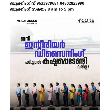
ബുക്കിംഗിന് 9633979681 04802823990
ബുക്കിംഗ് സമയം 8 am to 5 pm