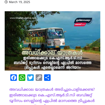
March 19, 2025
Facebook
WhatsApp
Twitter
Copy
Share
Link
അവധിക്കാല യാത്രകൾ അടിച്ചുപൊളിക്കേണ്ട?
ഇരിങ്ങാലക്കുട കെ.എസ്.ആർ.ടി.സി ബഡ്ജറ്റ്
ടൂറിസം സെല്ലിന്റെ ഏപ്രിൽ മാസത്തെ ട്രിപ്പുകൾ