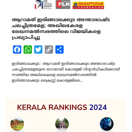
ആറാമത് ഇരിങ്ങാലക്കുട അന്താരാഷ്ട
ചലച്ചിത്രമേള; അഖിലകേരള
ലേഖനമൽസരത്തിലെ വിജയികളെ
പ്രഖ്യാപിച്ചു
Facebook
WhatsApp
Twitter
Copy
Share
Link
ഇരിങ്ങാലക്കുട : ആറാമത് ഇരിങ്ങാലക്കുട അന്താരാഷ്ട്ര
ചലച്ചിത്രമേളയുടെ ഭാഗമായി കോളേജ് വിദ്യാർഥികൾക്കായി
നടത്തിയ അഖിലകേരള ലേഖനമൽസരത്തിൽ
ഇരിങ്ങാലക്കുട ക്രൈസ്റ്റ് കോളേജിലെ…