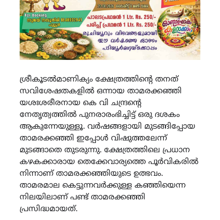
ശ്രീകൂടല്‍മാണിക്യം ക്ഷേത്രത്തിന്റെ തനത്
സവിശേഷതകളില്‍ ഒന്നായ താമരക്കഞ്ഞി
യശഃശരീരനായ കെ വി ചന്ദ്രന്റെ
നേതൃത്വത്തിൽ പുനരാരംഭിച്ചിട്ട് ഒരു ദശകം
ആകുന്നേയുള്ളൂ. വർഷങ്ങളായി മുടങ്ങിപ്പോയ
താമരക്കഞ്ഞി ഇപ്പോൾ വിഷുത്തലേന്ന്
മുടങ്ങാതെ തുടരുന്നു. ക്ഷേത്രത്തിലെ പ്രധാന
കഴകക്കാരായ തെക്കേവാര്യത്തെ പൂര്‍വികരില്‍
നിന്നാണ് താമരക്കഞ്ഞിയുടെ ഉത്ഭവം.
താമരമാല കെട്ടുന്നവര്‍ക്കുള്ള കഞ്ഞിയെന്ന
നിലയിലാണ് പണ്ട് താമരക്കഞ്ഞി
പ്രസിദ്ധമായത്.