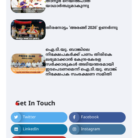
താനൂർ റെയിൽപാത
യാഥാർത്ഥ്യമാകുന്നു
തിരനോട്ടം ‘അരങ്ങ് 2026’ ഉണർന്നു
ഇരിങ്ങാലക്കുട – ഗുരുവായൂർ –
ഐ.ടി.യു. ബാങ്കിലെ
താനൂർ റെയിൽപാത
നിക്ഷേപകർക്ക് പണം തിരികെ
യാഥാർത്ഥ്യമാകുന്നു
ലഭ്യമാക്കാൻ കേന്ദ്ര-കേരള
സർക്കാരുകൾ അടിയന്തരമായി
ഇടപെടണമെന്ന് ഐ.ടി.യു. ബാങ്ക്
നിക്ഷേപക സംരക്ഷണ സമിതി
തിരനോട്ടം ‘അരങ്ങ് 2026’ ഉണർന്നു
Get In Touch
ഐ.ടി.യു. ബാങ്കിലെ
നിക്ഷേപകർക്ക് പണം തിരികെ
Twitter
Facebook
ലഭ്യമാക്കാൻ കേന്ദ്ര-കേരള
സർക്കാരുകൾ അടിയന്തരമായി
ഇടപെടണമെന്ന് ഐ.ടി.യു. ബാങ്ക്
LinkedIn
Instagram
നിക്ഷേപക സംരക്ഷണ സമിതി