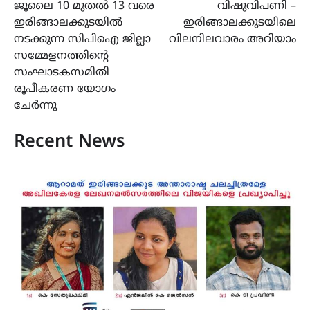
ജൂലൈ 10 മുതൽ 13 വരെ
വിഷുവിപണി –
navigation
ഇരിങ്ങാലക്കുടയിൽ
ഇരിങ്ങാലക്കുടയിലെ
നടക്കുന്ന സിപിഐ ജില്ലാ
വിലനിലവാരം അറിയാം
സമ്മേളനത്തിന്റെ
സംഘാടകസമിതി
രൂപീകരണ യോഗം
ചേർന്നു
Recent News