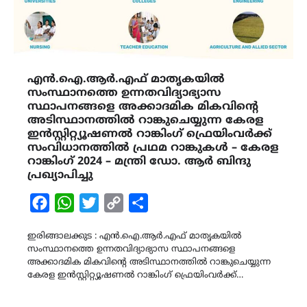
എൻ.ഐ.ആർ.എഫ് മാതൃകയില്‍
സംസ്ഥാനത്തെ ഉന്നതവിദ്യാഭ്യാസ
സ്ഥാപനങ്ങളെ അക്കാദമിക മികവിന്റെ
അടിസ്ഥാനത്തില്‍ റാങ്കുചെയ്യുന്ന കേരള
ഇന്‍സ്റ്റിറ്റ്യൂഷണല്‍ റാങ്കിംഗ് ഫ്രെയിംവര്‍ക്ക്
സംവിധാനത്തിൽ പ്രഥമ റാങ്കുകൾ – കേരള
റാങ്കിംഗ് 2024 – മന്ത്രി ഡോ. ആർ ബിന്ദു
പ്രഖ്യാപിച്ചു
Facebook
WhatsApp
Twitter
Copy
Share
Link
ഇരിങ്ങാലക്കുട : എൻ.ഐ.ആർ.എഫ് മാതൃകയില്‍
സംസ്ഥാനത്തെ ഉന്നതവിദ്യാഭ്യാസ സ്ഥാപനങ്ങളെ
അക്കാദമിക മികവിന്റെ അടിസ്ഥാനത്തില്‍ റാങ്കുചെയ്യുന്ന
കേരള ഇന്‍സ്റ്റിറ്റ്യൂഷണല്‍ റാങ്കിംഗ് ഫ്രെയിംവര്‍ക്ക്…