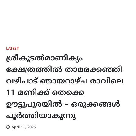
LATEST
ശ്രീകൂടൽമാണിക്യം
ക്ഷേത്രത്തിൽ താമരക്കഞ്ഞി
വഴിപാട് ഞായറാഴ്‌ച രാവിലെ
11 മണിക്ക് തെക്കെ
ഊട്ടുപുരയിൽ – ഒരുക്കങ്ങൾ
പൂർത്തിയാകുന്നു
April 12, 2025