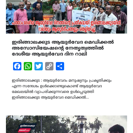
ഇരിങ്ങാലക്കുട ആയുർവേദ മെഡിക്കൽ
അസോസിയേഷന്റെ നേതൃത്വത്തിൽ
ദേശീയ ആയുർവേദ ദിന റാലി
Facebook
WhatsApp
Twitter
Copy
Share
Link
ഇരിങ്ങാലക്കുട : ആയുർവേദം മനുഷ്യനും പ്രകൃതിക്കും
എന്ന സന്ദേശം ഉൾക്കൊണ്ടുകൊണ്ട് ആയുർവേദ
മേഖലയിൽ വ്യാപരിക്കുന്നവരെ ഉൾപ്പെടുത്തി
ഇരിങ്ങാലക്കുട ആയുർവേദ മെഡിക്കൽ…