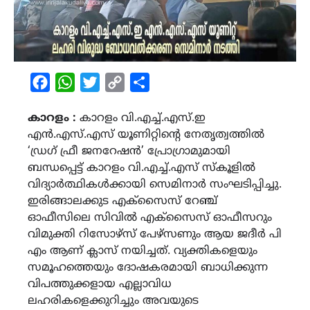
Facebook
WhatsApp
Twitter
Copy
Share
Link
കാറളം :
കാറളം വി.എച്ച്.എസ്.ഇ
എൻ.എസ്.എസ് യൂണിറ്റിന്റെ നേതൃത്വത്തിൽ
‘ഡ്രഗ് ഫ്രീ ജനറേഷൻ’ പ്രോഗ്രാമുമായി
ബന്ധപ്പെട്ട് കാറളം വി.എച്ച്.എസ് സ്കൂളിൽ
വിദ്യാർത്ഥികൾക്കായി സെമിനാർ സംഘടിപ്പിച്ചു.
ഇരിങ്ങാലക്കുട എക്സൈസ് റേഞ്ച്
ഓഫീസിലെ സിവിൽ എക്സൈസ് ഓഫീസറും
വിമുക്തി റിസോഴ്സ് പേഴ്സണും ആയ ജദീര്‍ പി
എം ആണ് ക്ലാസ് നയിച്ചത്. വ്യക്തികളെയും
സമൂഹത്തെയും ദോഷകരമായി ബാധിക്കുന്ന
വിപത്തുക്കളായ എല്ലാവിധ
ലഹരികളെക്കുറിച്ചും അവയുടെ