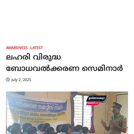
AWARENESS
LATEST
ലഹരി വിരുദ്ധ
ബോധവൽക്കരണ സെമിനാർ
July 2, 2025