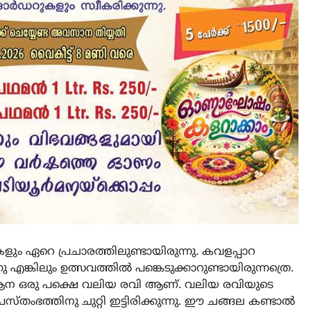
ും ഏറെ പ്രചാരത്തിലുണ്ടായിരുന്നു. കവളപ്പാറ
ങ്കിലും ഉത്സവത്തിൽ പങ്കെടുക്കാറുണ്ടായിരുന്നത്രെ.
്ള ആന ഒരു പക്ഷെ വലിയ രവി ആണ്. വലിയ രവിയുടെ
്തംഭത്തിനു ചുറ്റി ഇട്ടിരിക്കുന്നു. ഈ ചങ്ങല കണ്ടാൽ