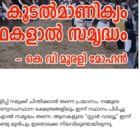
പ് നമുക്ക് ചിന്തിക്കാൻ തന്നെ പ്രയാസം. നമ്മുടെ
ംസ്ഥാന ക്ഷേത്രങ്ങളിലും ഇന്ന് സ്ഥാനം പിടിച്ചു
ൽ സമൃദ്ധം തന്നെ. ആനകളുടെ “സ്റ്റാർ വാല്യൂ” ഇന്ന്
ണ്ടു മുൻപും ഇതൊക്കെ നിലവിലുണ്ടായിരുന്നു.