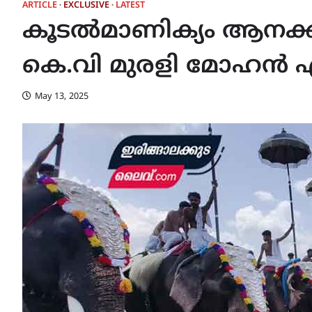
ARTICLE
EXCLUSIVE
LATEST
കൂടൽമാണിക്യം ആനക്
കെ.വി മുരളി മോഹൻ എ
May 13, 2025