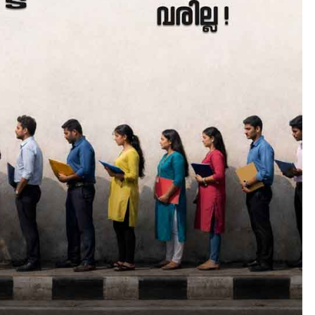
HEALTH
LATEST
മെഡിക്കൽ ക്യാമ്പ്
August 5, 2026