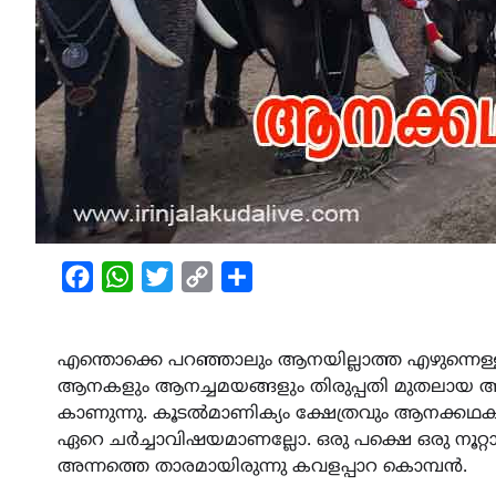
Facebook
WhatsApp
Twitter
Copy
Share
Link
എന്തൊക്കെ പറഞ്ഞാലും ആനയില്ലാത്ത എഴുന്നെള്ളിപ്
ആനകളും ആനച്ചമയങ്ങളും തിരുപ്പതി മുതലായ അന്യസ
കാണുന്നു. കൂടൽമാണിക്യം ക്ഷേത്രവും ആനക്കഥകളാ
ഏറെ ചർച്ചാവിഷയമാണല്ലോ. ഒരു പക്ഷെ ഒരു നൂറ്റാ
അന്നത്തെ താരമായിരുന്നു കവളപ്പാറ കൊമ്പൻ.