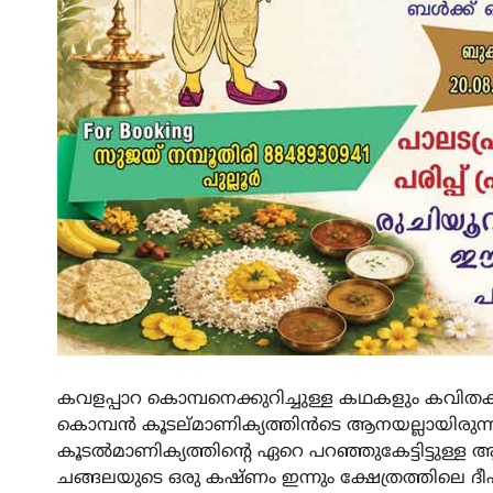
കവളപ്പാറ കൊമ്പനെക്കുറിച്ചുള്ള കഥകളും കവിതകള
കൊമ്പൻ കൂടല്മാണിക്യത്തിൻടെ ആനയല്ലായിരുന്നു എ
കൂടൽമാണിക്യത്തിന്റെ ഏറെ പറഞ്ഞുകേട്ടിട്ടുള
ചങ്ങലയുടെ ഒരു കഷ്ണം ഇന്നും ക്ഷേത്രത്തിലെ ദീപസ