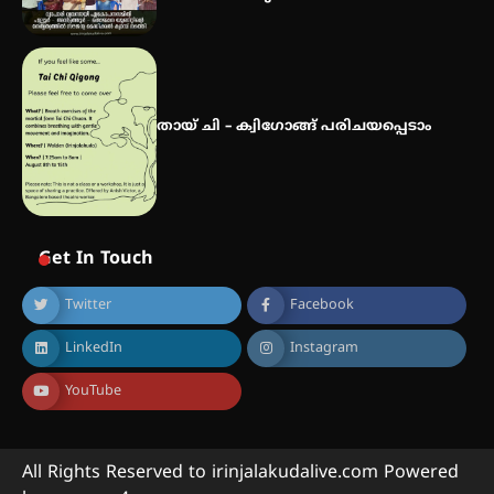
തായ് ചി – ക്വിഗോങ്ങ് പരിചയപ്പെടാം
Get In Touch
Twitter
Facebook
LinkedIn
Instagram
YouTube
All Rights Reserved to irinjalakudalive.com Powered