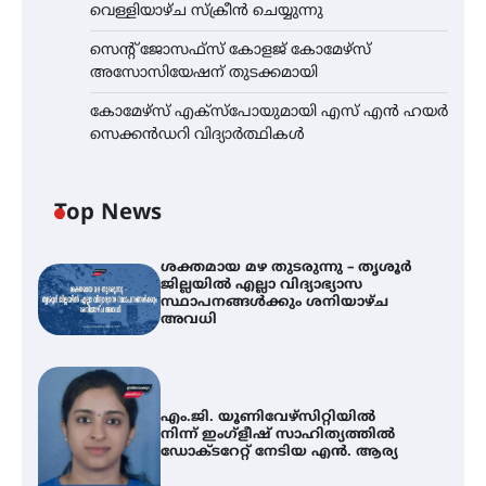
വെള്ളിയാഴ്ച സ്‌ക്രീൻ ചെയ്യുന്നു
സെന്റ് ജോസഫ്സ് കോളജ് കോമേഴ്‌സ്
അസോസിയേഷന് തുടക്കമായി
കോമേഴ്സ് എക്സ്പോയുമായി എസ് എൻ ഹയർ
സെക്കൻഡറി വിദ്യാർത്ഥികൾ
Top News
ശക്തമായ മഴ തുടരുന്നു – തൃശൂർ
ജില്ലയിൽ എല്ലാ വിദ്യാഭ്യാസ
സ്ഥാപനങ്ങൾക്കും ശനിയാഴ്ച
അവധി
എം.ജി. യൂണിവേഴ്‌സിറ്റിയിൽ
നിന്ന് ഇംഗ്ളീഷ് സാഹിത്യത്തിൽ
ഡോക്ടറേറ്റ് നേടിയ എൻ. ആര്യ