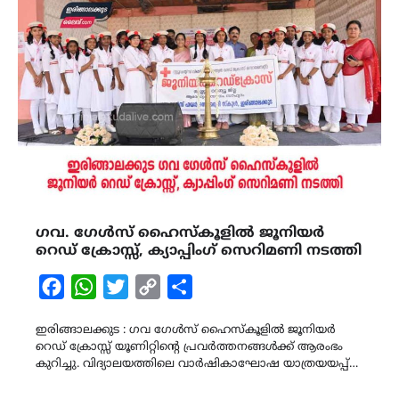
ഗവ. ഗേൾസ് ഹൈസ്കൂളിൽ ജൂനിയർ
റെഡ് ക്രോസ്സ്, ക്യാപ്പിംഗ് സെറിമണി നടത്തി
Facebook
WhatsApp
Twitter
Copy
Share
Link
ഇരിങ്ങാലക്കുട : ഗവ ഗേൾസ് ഹൈസ്കൂളിൽ ജൂനിയർ
റെഡ് ക്രോസ്സ് യൂണിറ്റിന്റെ പ്രവർത്തനങ്ങൾക്ക് ആരംഭം
കുറിച്ചു. വിദ്യാലയത്തിലെ വാർഷികാഘോഷ യാത്രയയപ്പ്…