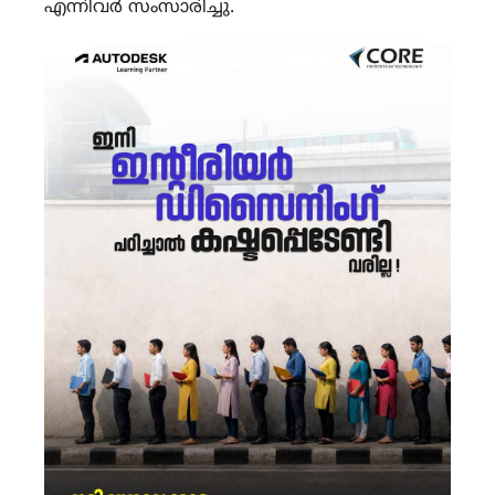
എന്നിവർ സംസാരിച്ചു.