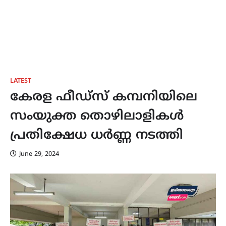
LATEST
കേരള ഫീഡ്സ് കമ്പനിയിലെ
സംയുക്ത തൊഴിലാളികൾ
പ്രതിക്ഷേധ ധർണ്ണ നടത്തി
June 29, 2024