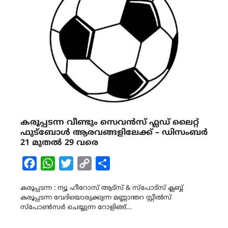
കരൂപ്പടന്ന വീണ്ടും സെവൻസ് ഫ്ലഡ് ലൈറ്റ്
ഫുട്ബോൾ ആരവങ്ങളിലേക്ക് – ഡിസംബർ
21 മുതൽ 29 വരെ
Facebook
WhatsApp
Twitter
Copy
Share
Link
കരൂപ്പടന്ന : ന്യൂ ഹീറോസ് ആട്സ് & സ്പോട്സ് ക്ലബ്ബ്
കരൂപ്പടന്ന വേദിയൊരുക്കുന്ന മണ്ണാന്തറ സ്റ്റീൽസ്
സ്പോൺസർ ചെയ്യുന്ന റോളിങ്ങ്…