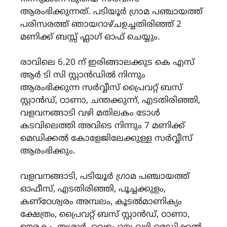
ആരംഭിക്കുന്നത്. പടിയൂർ ഗ്രാമ പഞ്ചായത്ത്
പരിസരത്ത് ഞായറാഴ്ചഉച്ചതിരിഞ്ഞ് 2
മണിക്ക് ബസ്സ് ഫ്ലാഗ് ഓഫ് ചെയ്യും.
രാവിലെ 6.20 ന് ഇരിങ്ങാലക്കുട കെ എസ്
ആർ ടി സി സ്റ്റാൻഡിൽ നിന്നും
ആരംഭിക്കുന്ന സർവ്വീസ് പ്രൈവറ്റ് ബസ്
സ്റ്റാൻഡ്, ഠാണാ, ചന്തക്കുന്ന്, എടതിരിഞ്ഞി,
വളവനങ്ങാടി വഴി മതിലകം ടോൾ
കടവിലെത്തി അവിടെ നിന്നും 7 മണിക്ക്
മെഡിക്കൽ കോളേജിലേക്കുള്ള സർവ്വീസ്
ആരംഭിക്കും.
വളവനങ്ങാടി, പടിയൂർ ഗ്രാമ പഞ്ചായത്ത്
ഓഫീസ്, എടതിരിഞ്ഞി, പൂച്ചക്കുളം,
കണ്ഠേശ്വരം അമ്പലം, കൂടൽമാണിക്യം
ക്ഷേത്രം, പ്രൈവറ്റ് ബസ് സ്റ്റാൻഡ്, ഠാണാ,