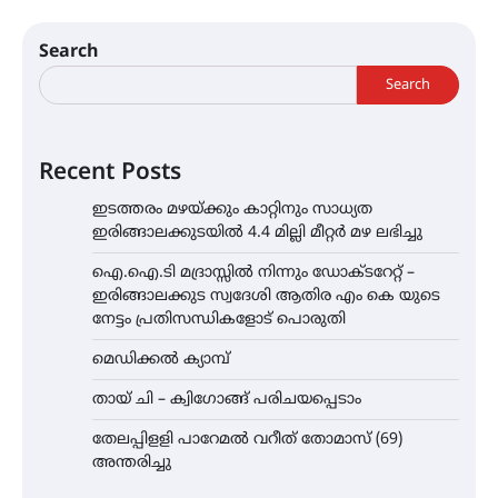
Search
Search
Recent Posts
ഇടത്തരം മഴയ്ക്കും കാറ്റിനും സാധ്യത
ഇരിങ്ങാലക്കുടയിൽ 4.4 മില്ലി മീറ്റർ മഴ ലഭിച്ചു
ഐ.ഐ.ടി മദ്രാസ്സിൽ നിന്നും ഡോക്ടറേറ്റ് –
ഇരിങ്ങാലക്കുട സ്വദേശി ആതിര എം കെ യുടെ
നേട്ടം പ്രതിസന്ധികളോട് പൊരുതി
മെഡിക്കൽ ക്യാമ്പ്
തായ് ചി – ക്വിഗോങ്ങ് പരിചയപ്പെടാം
തേലപ്പിളളി പാറേമൽ വറീത് തോമാസ് (69)
അന്തരിച്ചു