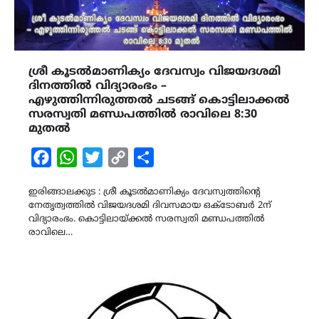
ശ്രീ കൂടൽമാണിക്യം ദേവസ്വം വിജയദശമി
ദിനത്തിൽ വിദ്യാരംഭം –
എഴുത്തിന്നിരുത്തൽ ചടങ്ങ് കൊട്ടിലാക്കൽ
സരസ്വതി മണ്ഡപത്തിൽ രാവിലെ 8:30
മുതൽ
Facebook
WhatsApp
Twitter
Copy
Share
Link
ഇരിങ്ങാലക്കുട : ശ്രീ കൂടൽമാണിക്യം ദേവസ്വത്തിന്റെ
നേതൃത്വത്തിൽ വിജയദശമി ദിവസമായ ഒക്ടോബർ 2ന്
വിദ്യാരംഭം. കൊട്ടിലായ്ക്കൽ സരസ്വതി മണ്ഡപത്തിൽ
രാവിലെ…