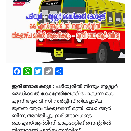
Facebook
WhatsApp
Twitter
Copy
Share
Link
ഇരിങ്ങാലക്കുട :
പടിയൂരിൽ നിന്നും തൃശ്ശൂർ
മെഡിക്കൽ കോളേജിലേക്ക് പോകുന്ന കെ
എസ് ആർ ടി സി സർവ്വീസ് തിങ്കളാഴ്ച
മുതൽ ആരംഭിക്കുമെന്ന് മന്ത്രി ഡോ ആർ
ബിന്ദു അറിയിച്ചു. ഇരിങ്ങാലക്കുട
കെഎസ്ആർടിസി ഓപ്പറേറ്റിങ് സെന്ററിൽ
നിന്നുമാണ് പുതിയ സർവീസ്