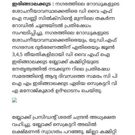
ഇരിങ്ങാലക്കുട :
നഗരത്തിലെ റോഡുകളുടെ
ശോചനീയാവസ്ഥക്കെതിരെ ഡി വൈ എഫ്
ഐ സണ്ണി സിൽക്സിന്റെ മുന്നിലെ തകർന്ന
റോഡിൽ ചൂണ്ടയിടൽ പ്രതിഷേധം
സംഘടിപ്പിച്ചു. നഗരത്തിലെ റോഡുകളുടെ
ശോചനീയാവസ്ഥക്കെതിരെയും, യു.ഡി.എഫ്
നഗരസഭ ദുർഭരണത്തിന് എതിരെയും ജൂൺ
3,4,5 തീയതികളിലായി ഡി വൈ എഫ് ഐ
ഇരിങ്ങാലക്കുട ബ്ലോക്ക്‌ കമ്മിറ്റിയുടെ
നേതൃത്വത്തിൽ നടക്കുന്ന റിലെ പ്രതിഷേധ
സമരത്തിന്റെ ആദ്യ ദിവസത്തെ സമരം സി പി
ഐ എം ഇരിങ്ങാലക്കുട ഏരിയ സെക്രട്ടറി വി
എ മനോജ്‌കുമാർ ഉദ്ഘാടനം ചെയ്തു.
ബ്ലോക്ക്‌ പ്രസിഡന്റ് ശരത് ചന്ദ്രൻ അധ്യക്ഷത
വഹിച്ചു. ബ്ലോക്ക്‌ സെക്രട്ടറി അഖിൽ
ലക്ഷ്മണൻ സ്വാഗതം പറഞ്ഞു. ജില്ലാ കമ്മിറ്റി