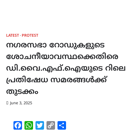
LATEST
PROTEST
നഗരസഭാ റോഡുകളുടെ
ശോചനീയാവസ്ഥക്കെതിരെ
ഡി.വൈ.എഫ്.ഐയുടെ റിലെ
പ്രതിഷേധ സമരങ്ങൾക്ക്
തുടക്കം
June 3, 2025
Facebook
WhatsApp
Twitter
Copy
Share
Link