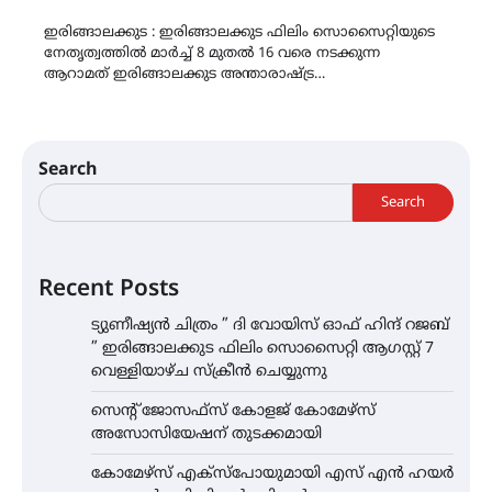
Link
ഇരിങ്ങാലക്കുട : ഇരിങ്ങാലക്കുട ഫിലിം സൊസൈറ്റിയുടെ
നേതൃത്വത്തിൽ മാർച്ച് 8 മുതൽ 16 വരെ നടക്കുന്ന
ആറാമത് ഇരിങ്ങാലക്കുട അന്താരാഷ്ട്ര…
Search
Search
Recent Posts
ട്യുണീഷ്യൻ ചിത്രം ” ദി വോയിസ് ഓഫ് ഹിന്ദ് റജബ്
” ഇരിങ്ങാലക്കുട ഫിലിം സൊസൈറ്റി ആഗസ്റ്റ് 7
വെള്ളിയാഴ്ച സ്‌ക്രീൻ ചെയ്യുന്നു
സെന്റ് ജോസഫ്സ് കോളജ് കോമേഴ്‌സ്
അസോസിയേഷന് തുടക്കമായി
കോമേഴ്സ് എക്സ്പോയുമായി എസ് എൻ ഹയർ