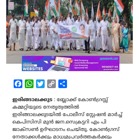
Facebook
WhatsApp
Twitter
Copy
Share
Link
ഇരിങ്ങാലക്കുട
: ബ്ലോക്ക് കോൺഗ്രസ്സ്
കമ്മറ്റിയുടെ നേതൃത്വത്തിൽ
ഇരിങ്ങാലക്കുടയിൽ പോലീസ് സ്റ്റേഷൻ മാർച്ച്
കെപിസിസി മുൻ ജന.സെക്രട്ടറി എം പി
ജാക്സൺ ഉദ്ഘാടനം ചെയ്തു. കോൺഗ്രസ്
നേതാക്കൾക്കും മാധ്യമപ്രവർത്തകർക്കും