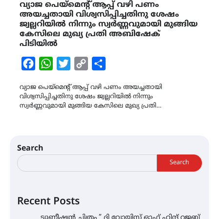
വ്യാജ പെയ്മെന്റ് ആപ്പ് വഴി പണം
അയച്ചതായി വിശ്വസിപ്പിച്ചതിനു ശേഷം
ജ്വല്ലറിയിൽ നിന്നും സ്വർണ്ണവുമായി മുങ്ങിയ
കേസിലെ മുഖ്യ പ്രതി അബിഷേക്
പിടിയിൽ
Facebook
WhatsApp
Twitter
Copy
Share
Link
വ്യാജ പെയ്മെന്റ് ആപ്പ് വഴി പണം അയച്ചതായി
വിശ്വസിപ്പിച്ചതിനു ശേഷം ജ്വല്ലറിയിൽ നിന്നും
സ്വർണ്ണവുമായി മുങ്ങിയ കേസിലെ മുഖ്യ പ്രതി…
Search
Search
Recent Posts
ട്യുണീഷ്യൻ ചിത്രം ” ദി വോയിസ് ഓഫ് ഹിന്ദ് റജബ്