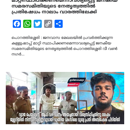
മാറ്റിസ്ഥാപിക്കണമെന്നാവശ്യപ്പെട്ട് ജനകീയ
സമരസമിതിയുടെ നേതൃത്വത്തിൽ
പ്രതിഷേധം നാലാം വാരത്തിലേക്ക്
Facebook
WhatsApp
Twitter
Copy
Share
Link
പൊറത്തിശ്ശേരി : ജനവാസ മേഖലയിൽ പ്രവർത്തിക്കുന്ന
കള്ളുഷാപ്പ് മാറ്റി സ്ഥാപിക്കണമെന്നാവശ്യപ്പെട്ട് ജനകീയ
സമരസമിതിയുടെ നേതൃത്വത്തിൽ പൊറത്തിശ്ശേരി വീ വൺ
നഗർ…