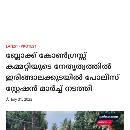
LATEST
PROTEST
ബ്ലോക്ക് കോൺഗ്രസ്സ്
കമ്മറ്റിയുടെ നേതൃത്വത്തിൽ
ഇരിങ്ങാലക്കുടയിൽ പോലീസ്
സ്റ്റേഷൻ മാർച്ച് നടത്തി
July 31, 2023