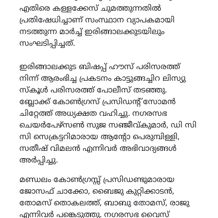
എതിരെ കള്ളക്കേസ് ചുമത്തുന്നതിൽ
പ്രതിഷേധിച്ചാണ് സംസ്ഥാന വ്യാപകമായി
നടത്തുന്ന മാർച്ച് ഇരിങ്ങാലക്കുടയിലും
സംഘടിപ്പിച്ചത്.
ഇരിങ്ങാലക്കുട ബിഷപ്പ് ഹൗസ് പരിസരത്ത്
നിന്ന് ആരംഭിച്ച പ്രകടനം കാട്ടുങ്ങച്ചിറ ലിസ്യു
സ്കൂൾ പരിസരത്ത് പോലീസ് തടഞ്ഞു.
ബ്ലോക്ക് കോൺഗ്രസ് പ്രസിഡന്റ് സോമൻ
ചിറ്റേത്ത് അധ്യക്ഷത വഹിച്ചു. നഗരസഭ
ചെയർപേഴ്‌സൺ സുജ സഞ്ജീവ്കുമാർ, ഡി സി
സി സെക്രട്ടറിമാരായ ആന്റോ പെരുമ്പിള്ളി,
സതീഷ് വിമലൻ എന്നിവർ അഭിവാദ്യങ്ങൾ
അർപ്പിച്ചു.
മണ്ഡലം കോൺഗ്രസ്സ് പ്രസിഡണ്ടുമാരായ
ജോസഫ് ചാക്കോ, ബൈജു കുറ്റിക്കാടൻ,
തോമസ് തൊകലത്ത്, ബാബു തോമസ്, രാജു
എന്നിവർ പങ്കെടുത്തു. നഗരസഭ വൈസ്