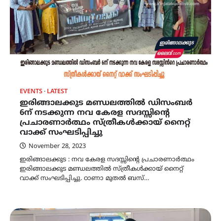
EVENTS
LATEST
ഇരിങ്ങാലക്കുട മണ്ഡലത്തിൽ ഡിസംബർ
6ന് നടക്കുന്ന നവ കേരള സദസ്സിന്‍റെ
പ്രചാരണാർത്ഥം സ്ത്രീകൾക്കായ് നൈറ്റ്
വാക്ക് സംഘടിപ്പിച്ചു
November 28, 2023
ഇരിങ്ങാലക്കുട : നവ കേരള സദസ്സിന്‍റെ പ്രചാരണാർത്ഥം
ഇരിങ്ങാലക്കുട മണ്ഡലത്തിൽ സ്ത്രീകൾക്കായ് നൈറ്റ്
വാക്ക് സംഘടിപ്പിച്ചു. ഠാണാ മുതൽ ബസ്…