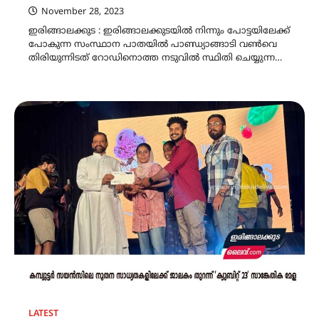
November 28, 2023
ഇരിങ്ങാലക്കുട : ഇരിങ്ങാലക്കുടയിൽ നിന്നും പോട്ടയിലേക്ക്
പോകുന്ന സംസ്ഥാന പാതയിൽ പാണ്ഡ്യാങ്ങാടി വൺവെ
തിരിയുന്നിടത് റോഡിനൊത്ത നടുവിൽ സ്ഥിതി ചെയ്യുന്ന…
LATEST