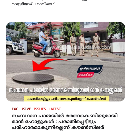
വെള്ളിയാഴ്ച രാവിലെ 9…
EXCLUSIVE
ISSUES
LATEST
സംസ്ഥാന പാതയിൽ മരണകെണിയുമായി
മാൻ ഹോളുകൾ : പരാതിപ്പെട്ടിട്ടും
പരിഹാരമാകുന്നില്ലെന്ന് കൗൺസിലർ