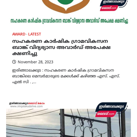
AWARD
LATEST
സഹകരണ കാർഷിക ഗ്രാമവികസന
ബാങ്ക് വിദ്യഭ്യാസ അവാർഡ് അപേക്ഷ
ക്ഷണിച്ചു
November 28, 2023
ഇരിങ്ങാലക്കുട : സഹകരണ കാർഷിക ഗ്രാമവികസന
ബാങ്കിലെ മെമ്പർമാരുടെ മക്കൾക്ക് കഴിഞ്ഞ എസ്. എസ്.
എൽ സി . ,…