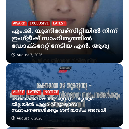
AWARD
EXCLUSIVE
LATEST
എം.ജി. യൂണിവേഴ്‌സിറ്റിയിൽ നിന്ന്
ഇംഗ്ളീഷ് സാഹിത്യത്തിൽ
ഡോക്ടറേറ്റ് നേടിയ എൻ. ആര്യ
August 7, 2026
ALERT
LATEST
NOTICE
ശക്തമായ മഴ തുടരുന്നു – തൃശൂർ
ജില്ലയിൽ എല്ലാ വിദ്യാഭ്യാസ
സ്ഥാപനങ്ങൾക്കും ശനിയാഴ്ച അവധി
August 7, 2026