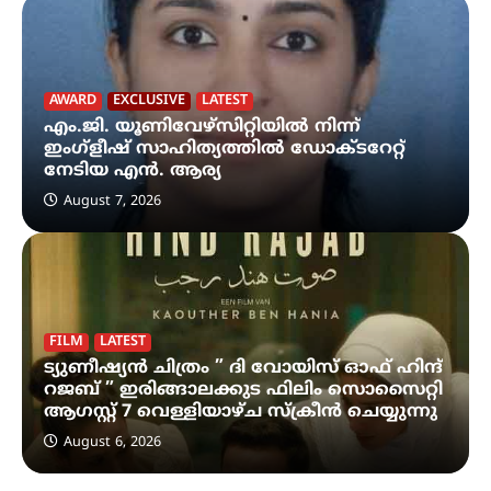
AWARD
EXCLUSIVE
LATEST
എം.ജി. യൂണിവേഴ്‌സിറ്റിയിൽ നിന്ന്
ഇംഗ്ളീഷ് സാഹിത്യത്തിൽ ഡോക്ടറേറ്റ്
നേടിയ എൻ. ആര്യ
August 7, 2026
FILM
LATEST
ട്യുണീഷ്യൻ ചിത്രം ” ദി വോയിസ് ഓഫ് ഹിന്ദ്
റജബ് ” ഇരിങ്ങാലക്കുട ഫിലിം സൊസൈറ്റി
ആഗസ്റ്റ് 7 വെള്ളിയാഴ്ച സ്‌ക്രീൻ ചെയ്യുന്നു
August 6, 2026