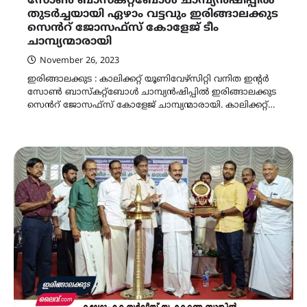
സോണ്‍ ബാസ്കറ്റ്ബോള്‍ ചാമ്പ്യൻഷിപ്പിൽ
തുടര്‍ച്ചയായി ഏഴാം വട്ടവും ഇരിങ്ങാലക്കുട
സെൻറ് ജോസഫ്സ് കോളേജ് ടീം
ചാമ്പ്യന്മാരായി
November 26, 2023
ഇരിങ്ങാലക്കുട : കാലിക്കറ്റ് യൂണിവേഴ്സിറ്റി വനിത ഇന്‍റര്‍
സോണ്‍ ബാസ്കറ്റ്ബോള്‍ ചാമ്പ്യൻഷിപ്പിൽ ഇരിങ്ങാലക്കുട
സെൻറ് ജോസഫ്സ് കോളേജ് ചാമ്പ്യന്മാരായി. കാലിക്കറ്റ്…