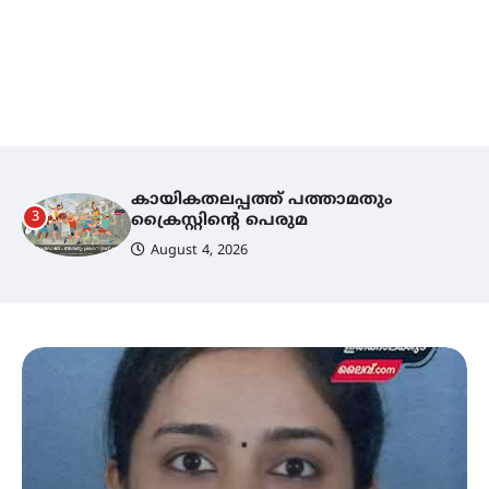
കായികതലപ്പത്ത് പത്താമതും
3
ക്രൈസ്റ്റിന്റെ പെരുമ
4
August 4, 2026